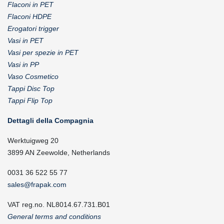
Flaconi in PET
Flaconi HDPE
Erogatori trigger
Vasi in PET
Vasi per spezie in PET
Vasi in PP
Vaso Cosmetico
Tappi Disc Top
Tappi Flip Top
Dettagli della Compagnia
Werktuigweg 20
3899 AN Zeewolde, Netherlands
0031 36 522 55 77
sales@frapak.com
VAT reg.no. NL8014.67.731.B01
General terms and conditions