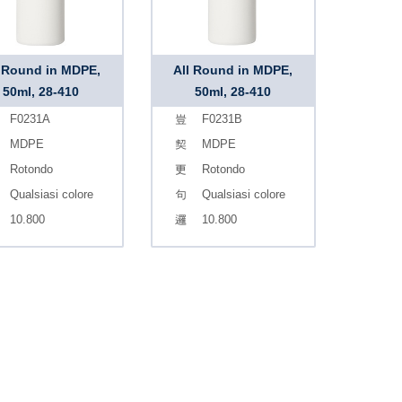
l Round in MDPE,
All Round in MDPE,
50ml, 28-410
50ml, 28-410
F0231A
F0231B
MDPE
MDPE
Rotondo
Rotondo
Qualsiasi colore
Qualsiasi colore
10.800
10.800