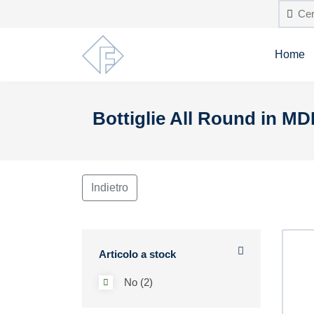
Home
Bottiglie All Round in M
Indietro
Articolo a stock
No (2)