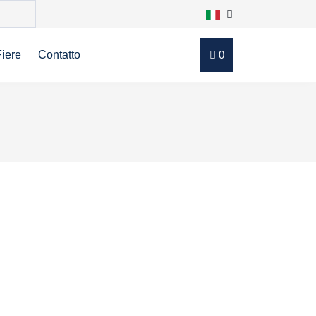
Fiere
Contatto
0