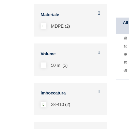
Materiale
Al
MDPE (2)
Volume
50 ml (2)
Imboccatura
28-410 (2)