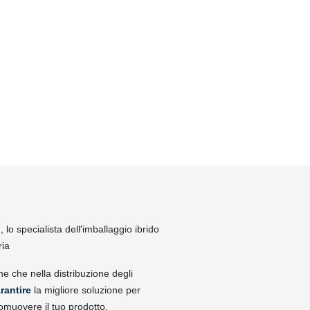
lo specialista dell'imballaggio ibrido
ria
ne che nella distribuzione degli
rantire
la migliore soluzione per
omuovere il tuo prodotto.