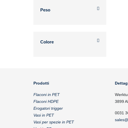
Peso
Colore
Prodotti
Dettag
Flaconi in PET
Werktu
Flaconi HDPE
3899 A
Erogatori trigger
0031 3
Vasi in PET
sales@
Vasi per spezie in PET