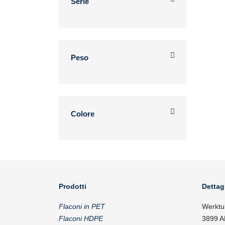
Serie
Peso
Colore
Prodotti
Dettag
Flaconi in PET
Werktu
Flaconi HDPE
3899 A