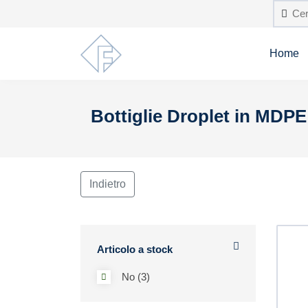
Home
Bottiglie Droplet in MDPE
Indietro
Articolo a stock
No (3)