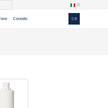
Fiere
Contatto
0