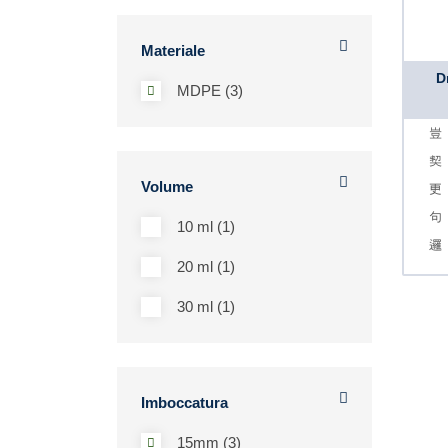
Materiale
D
MDPE (3)
Volume
10 ml (1)
20 ml (1)
30 ml (1)
Imboccatura
15mm (3)