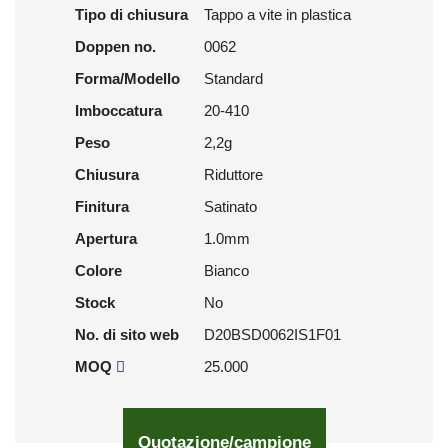
Tipo di chiusura
Tappo a vite in plastica
Doppen no.
0062
Forma/Modello
Standard
Imboccatura
20-410
Peso
2,2g
Chiusura
Riduttore
Finitura
Satinato
Apertura
1.0mm
Colore
Bianco
Stock
No
No. di sito web
D20BSD0062IS1F01
MOQ
25.000
Quotazione/campione