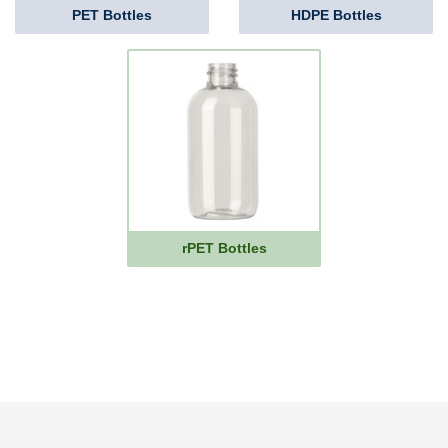
PET Bottles
HDPE Bottles
rPET Bottles