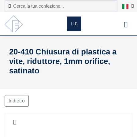
0
20-410 Chiusura di plastica a
vite, riduttore, 1mm orifice,
satinato
Indietro