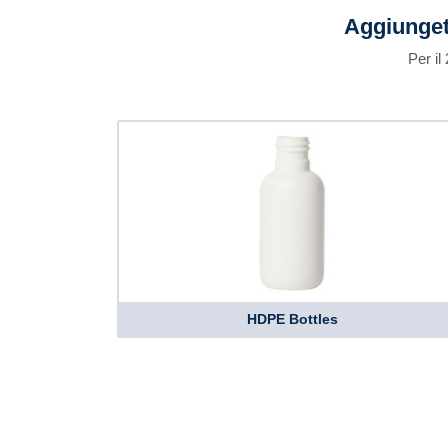
Aggiunget
Per il
HDPE Bottles