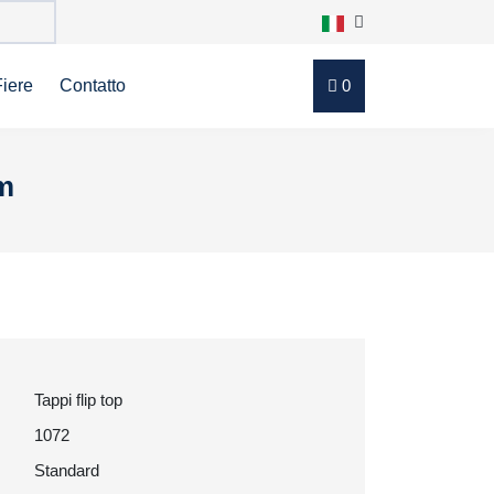
Fiere
Contatto
0
mm
Tappi flip top
1072
Standard