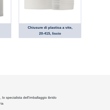
Chiusure di plastica a vite,
20-415, liscio
lo specialista dell'imballaggio ibrido
ria