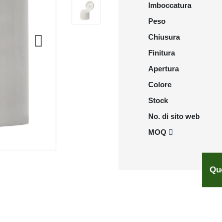
Imboccatura
Peso
Chiusura
Finitura
Apertura
Colore
Stock
No. di sito web
MOQ
Qu