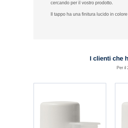
cercando per il vostro prodotto.
Il tappo ha una finitura lucido in color
I clienti che
Per il