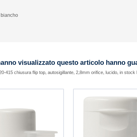
e biancho
 hanno visualizzato questo articolo hanno g
 20-415 chiusura flip top, autosigillante, 2,8mm orifice, lucido, in stock