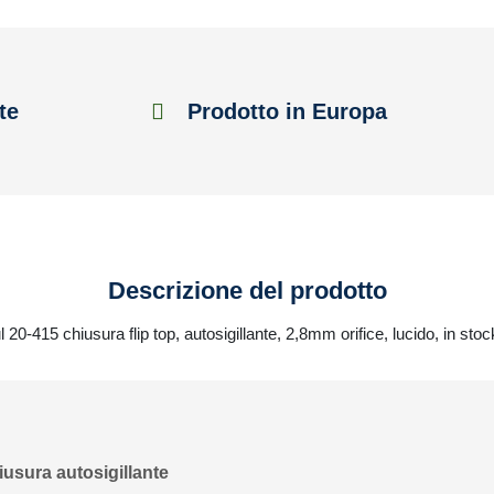
te
Prodotto in Europa
Descrizione del prodotto
l 20-415 chiusura flip top, autosigillante, 2,8mm orifice, lucido, in sto
hiusura autosigillante