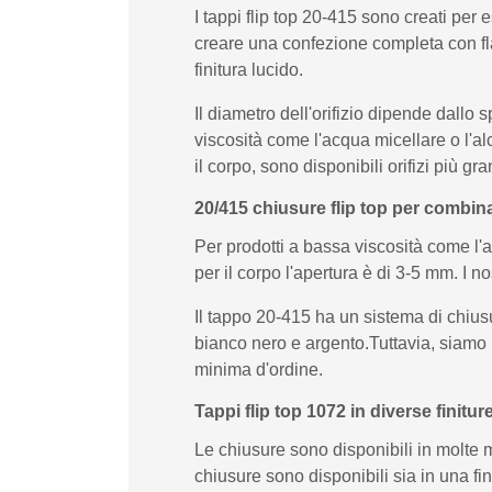
I tappi flip top 20-415 sono creati per 
creare una confezione completa con fla
finitura lucido.
Il diametro dell'orifizio dipende dallo 
viscosità come l'acqua micellare o l'al
il corpo, sono disponibili orifizi più gra
20/415 chiusure flip top per combina
Per prodotti a bassa viscosità come l'a
per il corpo l'apertura è di 3-5 mm. I n
Il tappo 20-415 ha un sistema di chiusur
bianco nero e argento.Tuttavia, siamo 
minima d'ordine.
Tappi flip top 1072 in diverse finitur
Le chiusure sono disponibili in molte 
chiusure sono disponibili sia in una fi