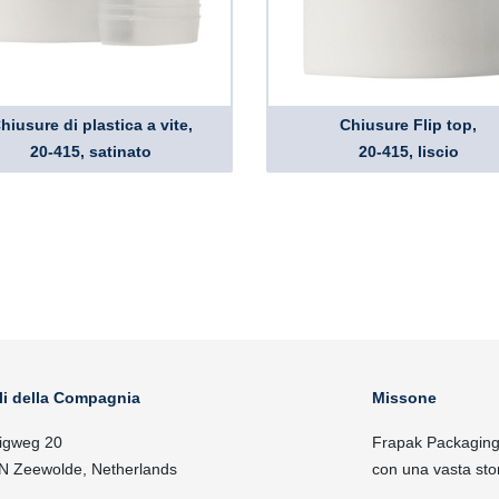
hiusure di plastica a vite,
Chiusure Flip top,
20-415, satinato
20-415, liscio
li della Compagnia
Missone
igweg 20
Frapak Packaging, 
N Zeewolde, Netherlands
con una vasta sto