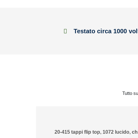
Testato circa 1000 vol
Tutto su
20-415 tappi flip top, 1072 lucido, c