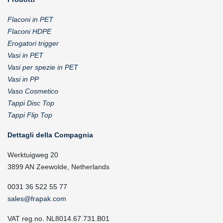
Flaconi in PET
Flaconi HDPE
Erogatori trigger
Vasi in PET
Vasi per spezie in PET
Vasi in PP
Vaso Cosmetico
Tappi Disc Top
Tappi Flip Top
Dettagli della Compagnia
Werktuigweg 20
3899 AN Zeewolde, Netherlands
0031 36 522 55 77
sales@frapak.com
VAT reg.no. NL8014.67.731.B01