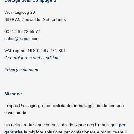
Dettagli della Compagnia
Werktuigweg 20
3899 AN Zeewolde, Netherlands
0031 36 522 55 77
sales@frapak.com
VAT reg.no. NL8014.67.731.B01
General terms and conditions
Privacy statement
Missone
Frapak Packaging, lo specialista dell'imballaggio ibrido con una
vasta storia
sia nella produzione che nella distribuzione degli imballaggi,
per
garantire
la migliore soluzione per confezionare e promuovere il