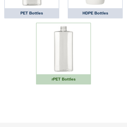
PET Bottles
HDPE Bottles
rPET Bottles