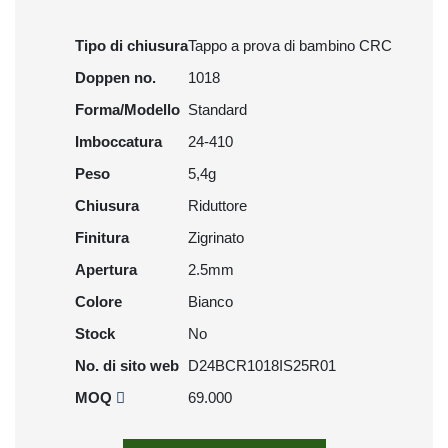
Tipo di chiusura
Tappo a prova di bambino CRC
Doppen no.
1018
Forma/Modello
Standard
Imboccatura
24-410
Peso
5,4g
Chiusura
Riduttore
Finitura
Zigrinato
Apertura
2.5mm
Colore
Bianco
Stock
No
No. di sito web
D24BCR1018IS25R01
MOQ
69.000