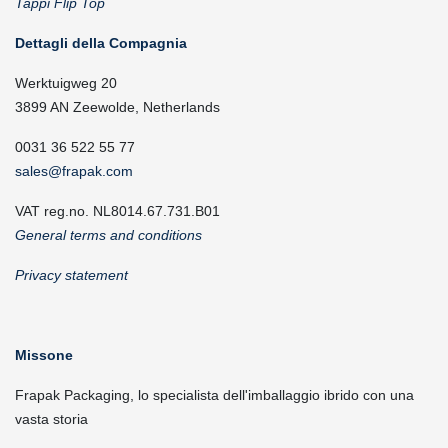
Tappi Flip Top
Dettagli della Compagnia
Werktuigweg 20
3899 AN Zeewolde, Netherlands
0031 36 522 55 77
sales@frapak.com
VAT reg.no. NL8014.67.731.B01
General terms and conditions
Privacy statement
Missone
Frapak Packaging, lo specialista dell'imballaggio ibrido con una
vasta storia