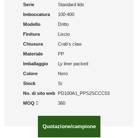
Serie
Standard lids
Imboccatura
100-400
Modello
Dritto
Finitura
Liscio
Chiusura
Crab's claw
Materiale
PP
Imballaggio
Ly liner packed
Colore
Nero
Stock
Sì
No. di sito web
PD100A1_PPS2SCCC03
MOQ
360
Quotazione/campione