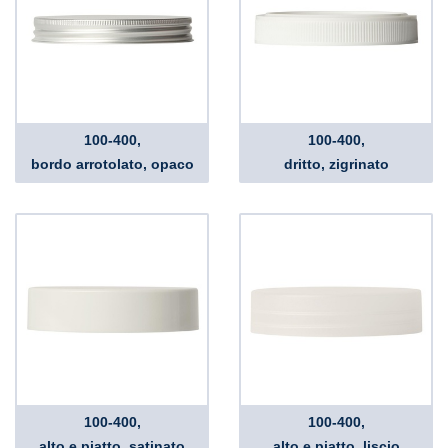
100-400,
100-400,
bordo arrotolato, opaco
dritto, zigrinato
100-400,
100-400,
alto e piatto, satinato
alto e piatto, liscio