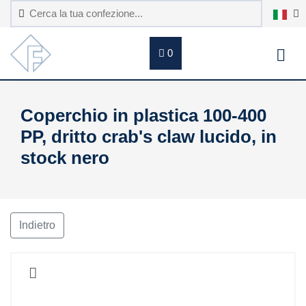
0
Coperchio in plastica 100-400
PP, dritto crab's claw lucido, in
stock nero
Indietro