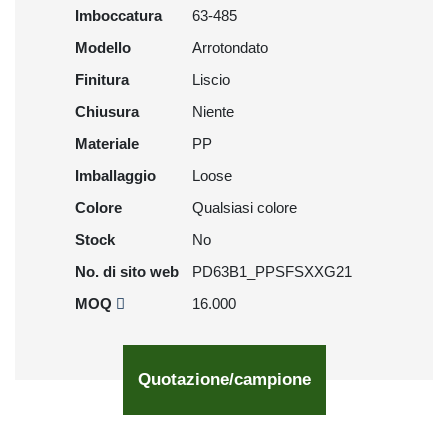
Imboccatura
63-485
Modello
Arrotondato
Finitura
Liscio
Chiusura
Niente
Materiale
PP
Imballaggio
Loose
Colore
Qualsiasi colore
Stock
No
No. di sito web
PD63B1_PPSFSXXG21
MOQ
16.000
Quotazione/campione