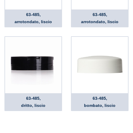
63-485,
63-485,
arrotondato, liscio
arrotondato, liscio
63-485,
63-485,
dritto, liscio
bombato, liscio