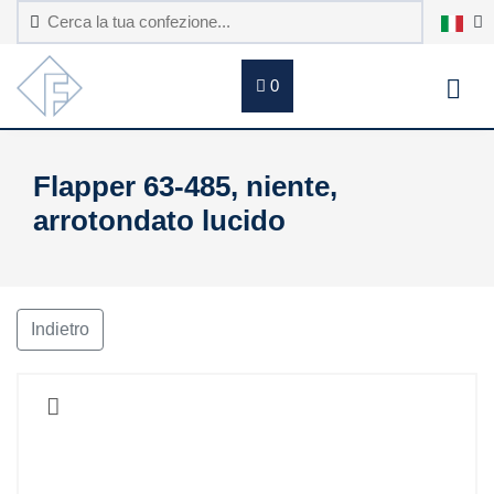
0
Flapper 63-485, niente,
arrotondato lucido
Indietro