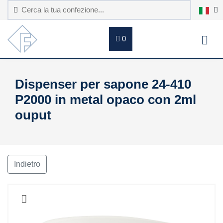
0
Dispenser per sapone 24-410
P2000 in metal opaco con 2ml
ouput
Indietro