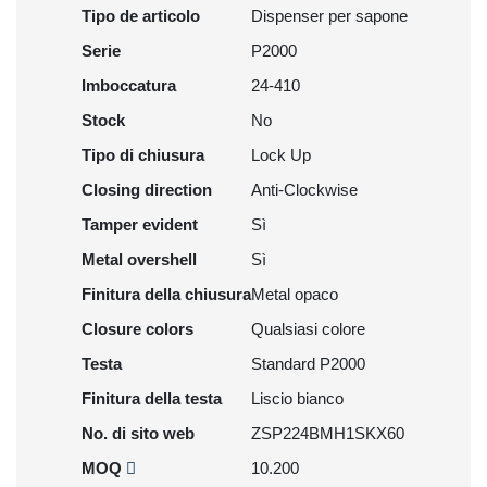
Tipo de articolo
Dispenser per sapone
Serie
P2000
Imboccatura
24-410
Stock
No
Tipo di chiusura
Lock Up
Closing direction
Anti-Clockwise
Tamper evident
Sì
Metal overshell
Sì
Finitura della chiusura
Metal opaco
Closure colors
Qualsiasi colore
Testa
Standard P2000
Finitura della testa
Liscio bianco
No. di sito web
ZSP224BMH1SKX60
MOQ
10.200