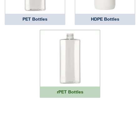
PET Bottles
HDPE Bottles
rPET Bottles