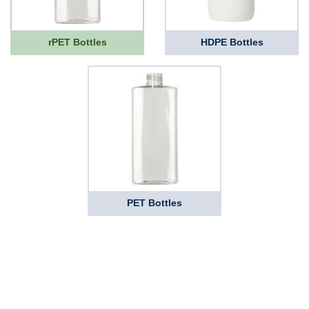
rPET Bottles
HDPE Bottles
PET Bottles