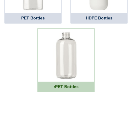
PET Bottles
HDPE Bottles
rPET Bottles