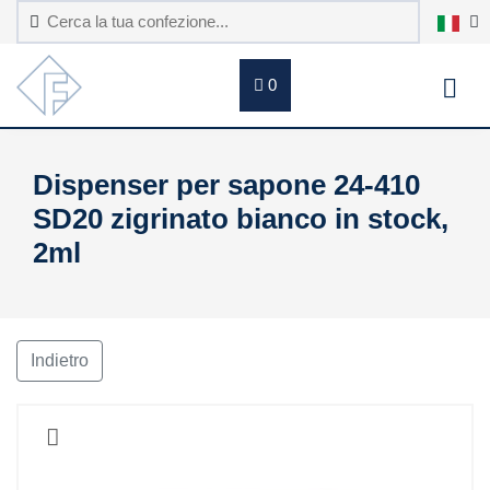
0
Dispenser per sapone 24-410
SD20 zigrinato bianco in stock,
2ml
Indietro