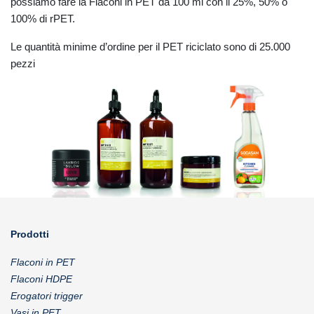
possiamo fare la Flaconi in PET da 100 ml con il 25%, 50% o
100% di rPET.
Le quantità minime d’ordine per il PET riciclato sono di 25.000
pezzi
Prodotti
Flaconi in PET
Flaconi HDPE
Erogatori trigger
Vasi in PET