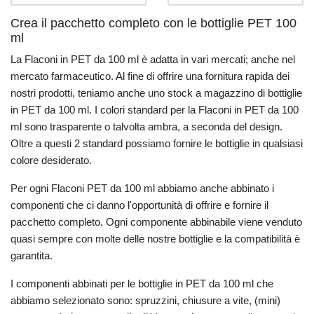
Crea il pacchetto completo con le bottiglie PET 100
ml
La Flaconi in PET da 100 ml è adatta in vari mercati; anche nel
mercato farmaceutico. Al fine di offrire una fornitura rapida dei
nostri prodotti, teniamo anche uno stock a magazzino di bottiglie
in PET da 100 ml. I colori standard per la Flaconi in PET da 100
ml sono trasparente o talvolta ambra, a seconda del design.
Oltre a questi 2 standard possiamo fornire le bottiglie in qualsiasi
colore desiderato.
Per ogni Flaconi PET da 100 ml abbiamo anche abbinato i
componenti che ci danno l'opportunità di offrire e fornire il
pacchetto completo. Ogni componente abbinabile viene venduto
quasi sempre con molte delle nostre bottiglie e la compatibilità è
garantita.
I componenti abbinati per le bottiglie in PET da 100 ml che
abbiamo selezionato sono: spruzzini, chiusure a vite, (mini)