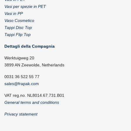
Vasi per spezie in PET
Vasi in PP
Vaso Cosmetico
Tappi Disc Top
Tappi Flip Top
Dettagli della Compagnia
Werktuigweg 20
3899 AN Zeewolde, Netherlands
0031 36 522 55 77
sales@frapak.com
VAT reg.no. NL8014.67.731.B01
General terms and conditions
Privacy statement