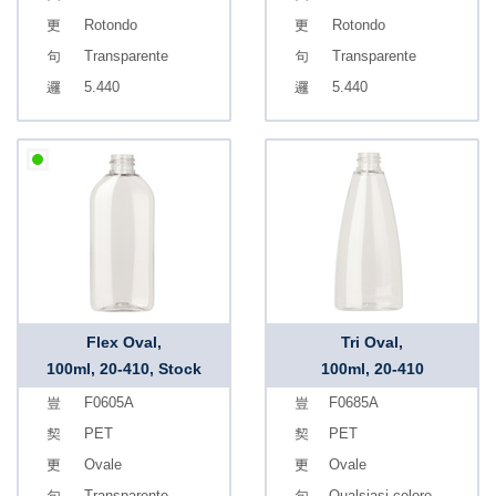
Rotondo
Rotondo
Transparente
Transparente
5.440
5.440
Flex Oval,
Tri Oval,
100ml, 20-410, Stock
100ml, 20-410
F0605A
F0685A
PET
PET
Ovale
Ovale
Transparente
Qualsiasi colore