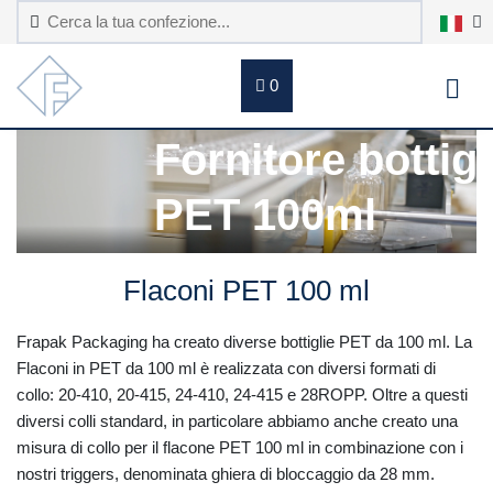
0
lia
Fornitore bottigl
PET 100ml
Flaconi PET 100 ml
Frapak Packaging ha creato diverse bottiglie PET da 100 ml. La
Flaconi in PET da 100 ml è realizzata con diversi formati di
collo: 20-410, 20-415, 24-410, 24-415 e 28ROPP. Oltre a questi
diversi colli standard, in particolare abbiamo anche creato una
misura di collo per il flacone PET 100 ml in combinazione con i
nostri triggers, denominata ghiera di bloccaggio da 28 mm.