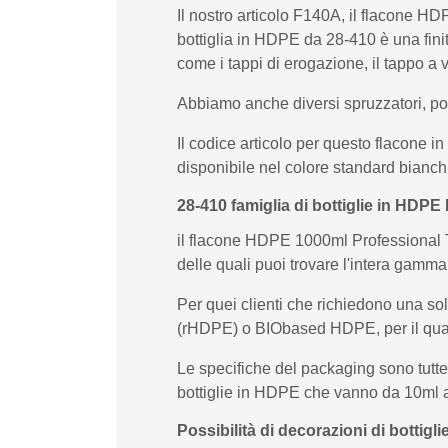
Il nostro articolo F140A, il flacone HD
bottiglia in HDPE da 28-410 è una fini
come i tappi di erogazione, il tappo a 
Abbiamo anche diversi spruzzatori, po
Il codice articolo per questo flacone
disponibile nel colore standard bianchi
28-410 famiglia di bottiglie in HDPE
il flacone HDPE 1000ml Professional Tr
delle quali puoi trovare l'intera gamm
Per quei clienti che richiedono una so
(rHDPE) o BIObased HDPE, per il qua
Le specifiche del packaging sono tutte
bottiglie in HDPE che vanno da 10ml a 
Possibilità di decorazioni di bottig