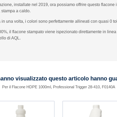
azione, installate nel 2019, ora possiamo offrire questo flac
za stampa a caldo.
 in una volta, i colori sono perfettamente allineati con quasi 0 to
100%, il flacone stampato viene ispezionato direttamente in li
ivello di AQL.
 hanno visualizzato questo articolo hanno g
Per il Flacone HDPE 1000ml, Professional Trigger 28-410, F0140A