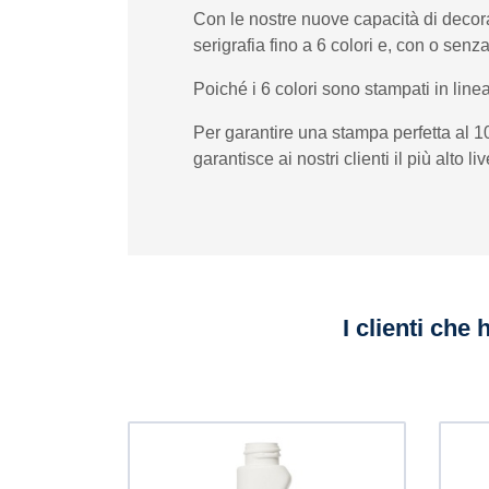
Con le nostre nuove capacità di decor
serigrafia fino a 6 colori e, con o sen
Poiché i 6 colori sono stampati in linea
Per garantire una stampa perfetta al 
garantisce ai nostri clienti il ​​più alto l
I clienti che