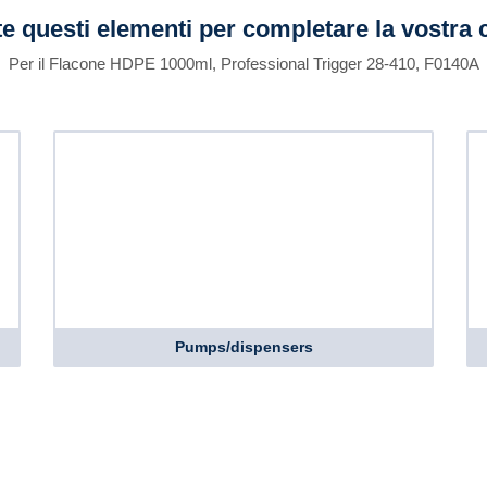
e questi elementi per completare la vostra 
Per il Flacone HDPE 1000ml, Professional Trigger 28-410, F0140A
Pumps/dispensers