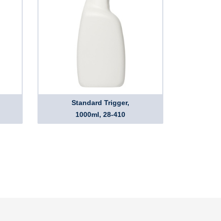
Standard Trigger,
1000ml, 28-410