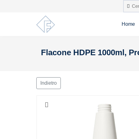
Home
Flacone HDPE 1000ml, Pro
Indietro