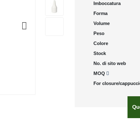
Imboccatura
Forma
Volume
Peso
Colore
Stock
No. di sito web
MOQ
For closure/cappucci
Qu