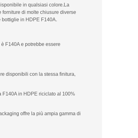
isponibile in qualsiasi colore.La
 forniture di molte chiusure diverse
tre bottiglie in HDPE F140A.
0 è F140A e potrebbe essere
 disponibili con la stessa finitura,
lia F140A in HDPE riciclato al 100%
 Packaging offre la più ampia gamma di