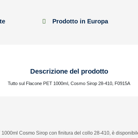
te
Prodotto in Europa
Descrizione del prodotto
Tutto sul Flacone PET 1000ml, Cosmo Sirop 28-410, F0915A
T 1000ml Cosmo Sirop con finitura del collo 28-410, è disponibile 