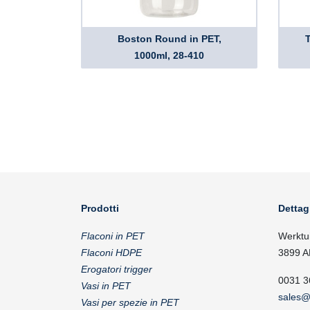
Boston Round in PET,
T
1000ml, 28-410
Prodotti
Dettag
Flaconi in PET
Werktu
Flaconi HDPE
3899 A
Erogatori trigger
0031 3
Vasi in PET
sales@
Vasi per spezie in PET