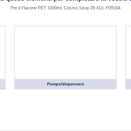
Per il Flacone PET 1000ml, Cosmo Sirop 28-410, F0915A
Pumps/dispensers