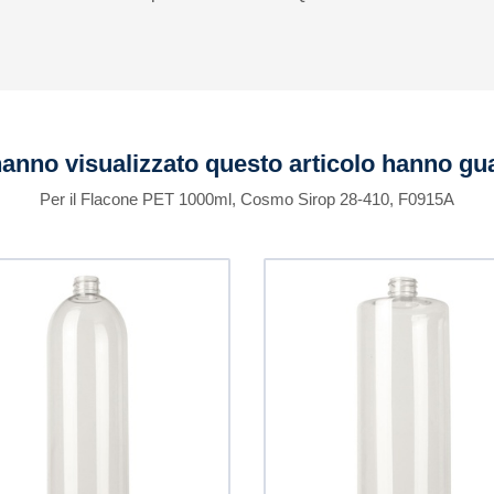
 hanno visualizzato questo articolo hanno g
Per il Flacone PET 1000ml, Cosmo Sirop 28-410, F0915A