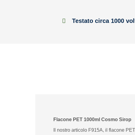
Testato circa 1000 vol
Flacone PET 1000ml Cosmo Sirop
Il nostro articolo F915A, il flacone PE