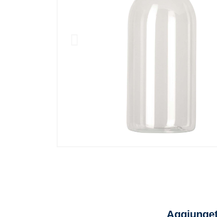
Aggiunget