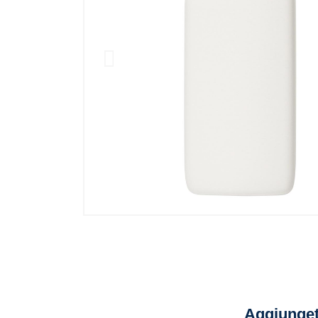
Aggiunget