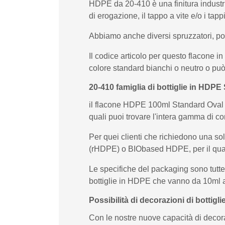
HDPE da 20-410 è una finitura industri
di erogazione, il tappo a vite e/o i ta
Abbiamo anche diversi spruzzatori, po
Il codice articolo per questo flacone
colore standard bianchi o neutro o può 
20-410 famiglia di bottiglie in HDPE
il flacone HDPE 100ml Standard Oval F3
quali puoi trovare l'intera gamma di 
Per quei clienti che richiedono una so
(rHDPE) o BIObased HDPE, per il qua
Le specifiche del packaging sono tutte
bottiglie in HDPE che vanno da 10ml a 
Possibilità di decorazioni di bottig
Con le nostre nuove capacità di decor