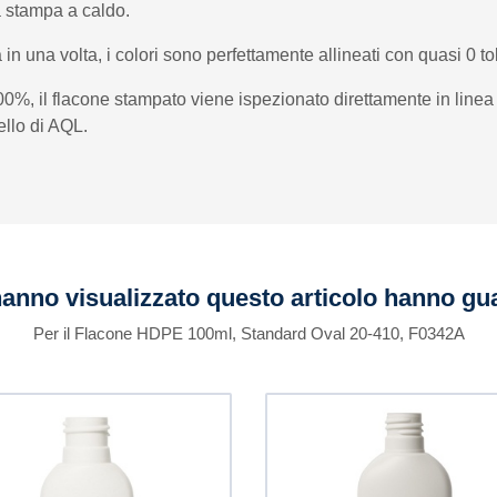
za stampa a caldo.
 in una volta, i colori sono perfettamente allineati con quasi 0 to
100%, il flacone stampato viene ispezionato direttamente in li
ivello di AQL.
 hanno visualizzato questo articolo hanno g
Per il Flacone HDPE 100ml, Standard Oval 20-410, F0342A