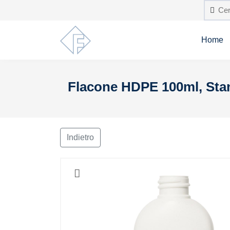
Home
Flacone HDPE 100ml, Sta
Indietro