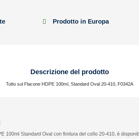
te
Prodotto in Europa
Descrizione del prodotto
Tutto sul Flacone HDPE 100ml, Standard Oval 20-410, F0342A
l
PE 100ml Standard Oval con finitura del collo 20-410, è disponibil