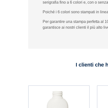
serigrafia fino a 6 colori e, con o sen
Poiché i 6 colori sono stampati in linea
Per garantire una stampa perfetta al 
garantisce ai nostri clienti il ​​più alto l
I clienti che