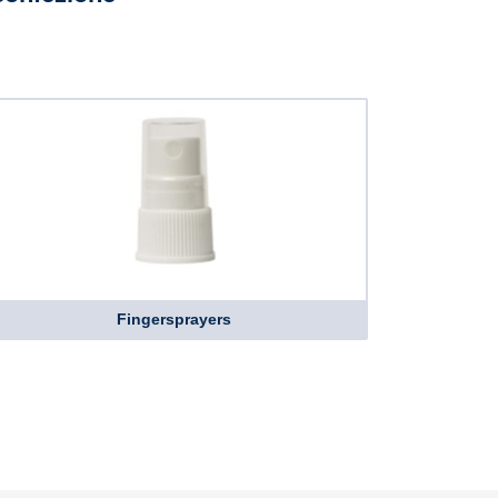
Fingersprayers