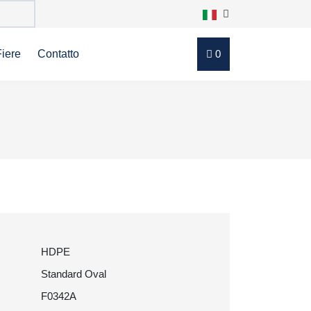
Fiere
Contatto
0
HDPE
Standard Oval
F0342A