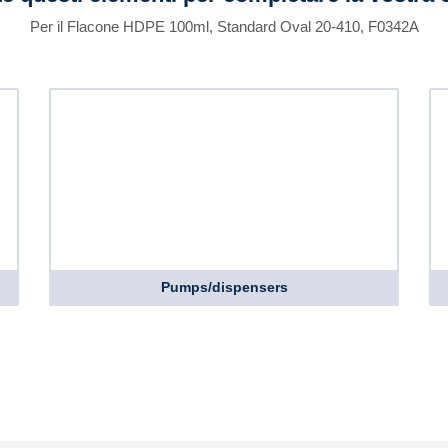
Per il Flacone HDPE 100ml, Standard Oval 20-410, F0342A
Pumps/dispensers