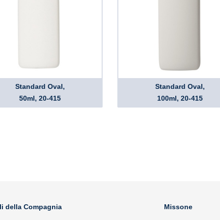
Standard Oval,
Standard Oval,
50ml, 20-415
100ml, 20-415
li della Compagnia
Missone