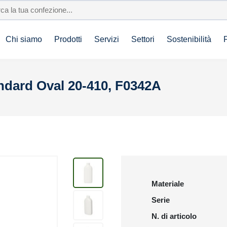
Chi siamo
Prodotti
Servizi
Settori
Sostenibilità
ndard Oval 20-410, F0342A
Materiale
Serie
N. di articolo