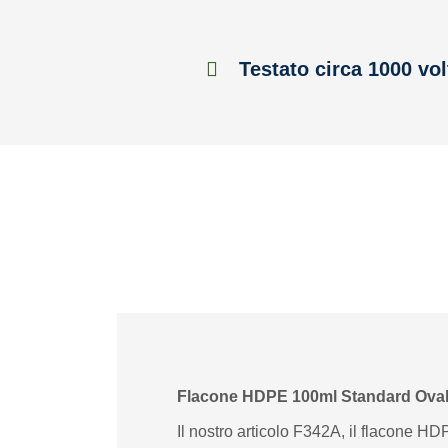
Testato circa 1000 vol
Flacone HDPE 100ml Standard Ova
Il nostro articolo F342A, il flacone HD