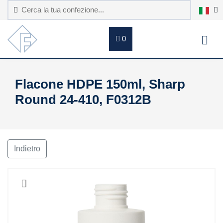
0
Flacone HDPE 150ml, Sharp
Round 24-410, F0312B
Indietro