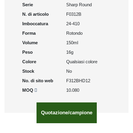
Serie
Sharp Round
N. di articolo
F0312B
Imboccatura
24-410
Forma
Rotondo
Volume
150ml
Peso
16g
Colore
Qualsiasi colore
Stock
No
No. di sito web
F312BHD12
MOQ
10.080
Quotazione/campione