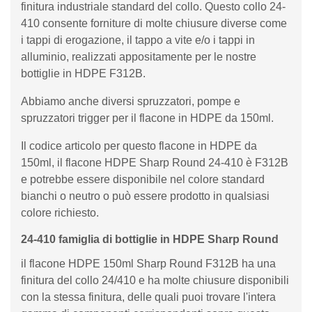
finitura industriale standard del collo. Questo collo 24-
410 consente forniture di molte chiusure diverse come
i tappi di erogazione, il tappo a vite e/o i tappi in
alluminio, realizzati appositamente per le nostre
bottiglie in HDPE F312B.
Abbiamo anche diversi spruzzatori, pompe e
spruzzatori trigger per il flacone in HDPE da 150ml.
Il codice articolo per questo flacone in HDPE da
150ml, il flacone HDPE Sharp Round 24-410 è F312B
e potrebbe essere disponibile nel colore standard
bianchi o neutro o può essere prodotto in qualsiasi
colore richiesto.
24-410 famiglia di bottiglie in HDPE Sharp Round
il flacone HDPE 150ml Sharp Round F312B ha una
finitura del collo 24/410 e ha molte chiusure disponibili
con la stessa finitura, delle quali puoi trovare l'intera