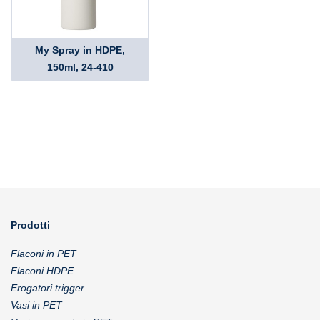
My Spray in HDPE,
150ml, 24-410
Prodotti
Flaconi in PET
Flaconi HDPE
Erogatori trigger
Vasi in PET