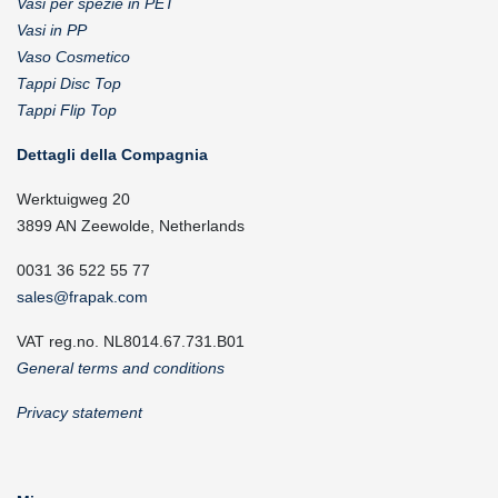
Vasi per spezie in PET
Vasi in PP
Vaso Cosmetico
Tappi Disc Top
Tappi Flip Top
Dettagli della Compagnia
Werktuigweg 20
3899 AN Zeewolde, Netherlands
0031 36 522 55 77
sales@frapak.com
VAT reg.no. NL8014.67.731.B01
General terms and conditions
Privacy statement