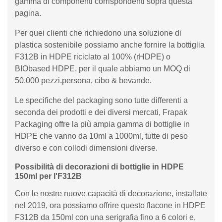
gamma di componenti corrispondenti sopra questa
pagina.
Per quei clienti che richiedono una soluzione di
plastica sostenibile possiamo anche fornire la bottiglia
F312B in HDPE riciclato al 100% (rHDPE) o
BIObased HDPE, per il quale abbiamo un MOQ di
50.000 pezzi.persona, cibo & bevande.
Le specifiche del packaging sono tutte differenti a
seconda dei prodotti e dei diversi mercati, Frapak
Packaging offre la più ampia gamma di bottiglie in
HDPE che vanno da 10ml a 1000ml, tutte di peso
diverso e con collodi dimensioni diverse.
Possibilità di decorazioni di bottiglie in HDPE
150ml per l'F312B
Con le nostre nuove capacità di decorazione, installate
nel 2019, ora possiamo offrire questo flacone in HDPE
F312B da 150ml con una serigrafia fino a 6 colori e,