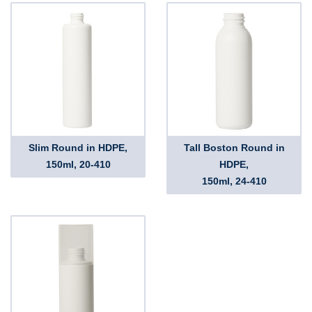
Slim Round in HDPE,
Tall Boston Round in
150ml, 20-410
HDPE,
150ml, 24-410