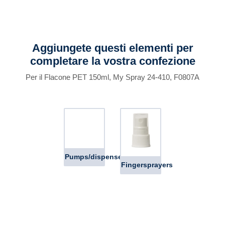
Aggiungete questi elementi per
completare la vostra confezione
Per il Flacone PET 150ml, My Spray 24-410, F0807A
Pumps/dispensers
Fingersprayers