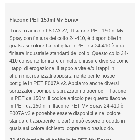
Flacone PET 150ml My Spray
Il nostro articolo F807A v2, il flacone PET 150ml My
Spray con finitura del collo 24-410, è disponibile in
qualsiasi colore.La bottiglia in PET da 24-410 è una
finitura industriale standard del collo. Questo collo 24-
410 consente forniture di molte chiusure diverse come
i tappi di erogazione, il tappo a vite e/o i tappi in
alluminio, realizzati appositamente per le nostre
bottiglie in PET F807A v2. Abbiamo anche diversi
spruzzatori, pompe e spruzzatori trigger per il flacone
in PET da 150ml.Il codice articolo per questo flacone
in PET da 150ml, il flacone PET My Spray 24-410 è
F807A v2 e potrebbe essere disponibile nel colore
standard trasparente (clear) o può essere prodotto in
qualsiasi colore richiesto, coprente o traslucido.