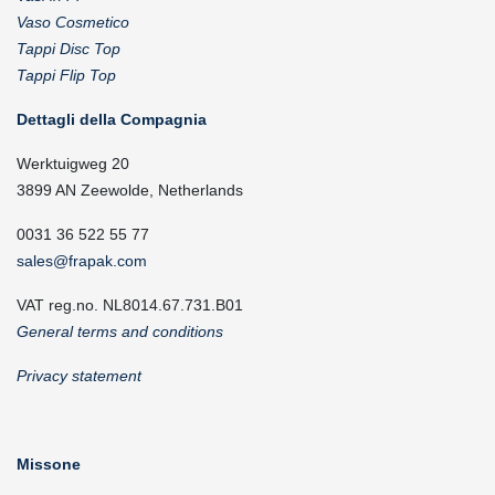
Vaso Cosmetico
Tappi Disc Top
Tappi Flip Top
Dettagli della Compagnia
Werktuigweg 20
3899 AN Zeewolde, Netherlands
0031 36 522 55 77
sales@frapak.com
VAT reg.no. NL8014.67.731.B01
General terms and conditions
Privacy statement
Missone