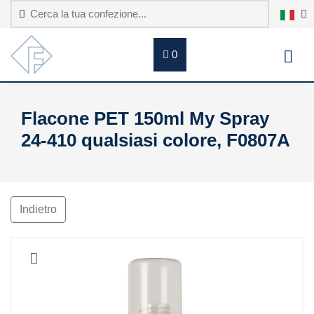
0
Flacone PET 150ml My Spray
24-410 qualsiasi colore, F0807A
Indietro