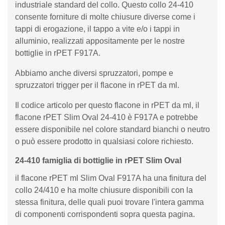
industriale standard del collo. Questo collo 24-410
consente forniture di molte chiusure diverse come i
tappi di erogazione, il tappo a vite e/o i tappi in
alluminio, realizzati appositamente per le nostre
bottiglie in rPET F917A.
Abbiamo anche diversi spruzzatori, pompe e
spruzzatori trigger per il flacone in rPET da ml.
Il codice articolo per questo flacone in rPET da ml, il
flacone rPET Slim Oval 24-410 è F917A e potrebbe
essere disponibile nel colore standard bianchi o neutro
o può essere prodotto in qualsiasi colore richiesto.
24-410 famiglia di bottiglie in rPET Slim Oval
il flacone rPET ml Slim Oval F917A ha una finitura del
collo 24/410 e ha molte chiusure disponibili con la
stessa finitura, delle quali puoi trovare l'intera gamma
di componenti corrispondenti sopra questa pagina.