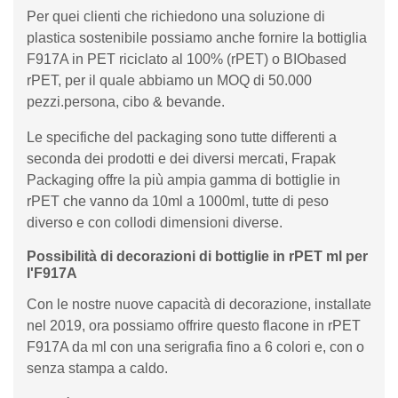
Per quei clienti che richiedono una soluzione di
plastica sostenibile possiamo anche fornire la bottiglia
F917A in PET riciclato al 100% (rPET) o BIObased
rPET, per il quale abbiamo un MOQ di 50.000
pezzi.persona, cibo & bevande.
Le specifiche del packaging sono tutte differenti a
seconda dei prodotti e dei diversi mercati, Frapak
Packaging offre la più ampia gamma di bottiglie in
rPET che vanno da 10ml a 1000ml, tutte di peso
diverso e con collodi dimensioni diverse.
Possibilità di decorazioni di bottiglie in rPET ml per
l'F917A
Con le nostre nuove capacità di decorazione, installate
nel 2019, ora possiamo offrire questo flacone in rPET
F917A da ml con una serigrafia fino a 6 colori e, con o
senza stampa a caldo.