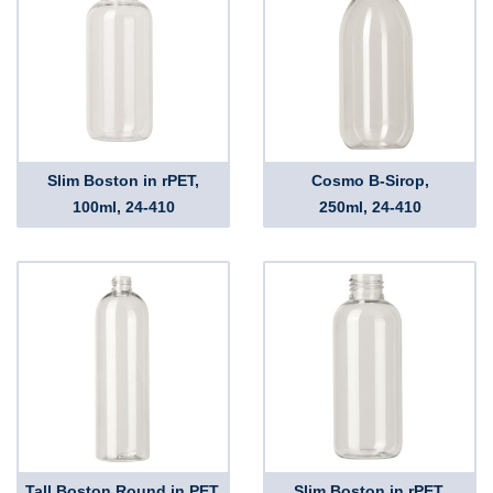
Slim Boston in rPET,
Cosmo B-Sirop,
100ml, 24-410
250ml, 24-410
Tall Boston Round in PET,
Slim Boston in rPET,