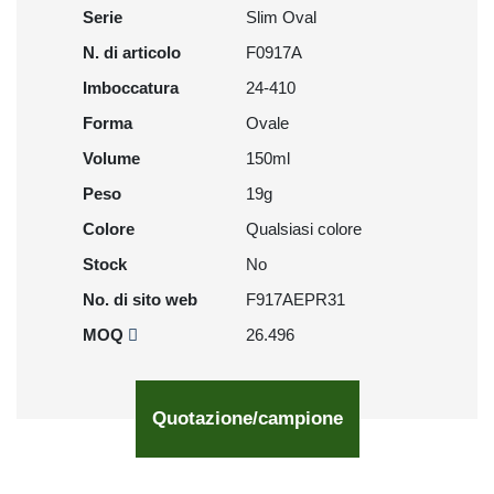
Serie
Slim Oval
N. di articolo
F0917A
Imboccatura
24-410
Forma
Ovale
Volume
150ml
Peso
19g
Colore
Qualsiasi colore
Stock
No
No. di sito web
F917AEPR31
MOQ
26.496
Quotazione/campione