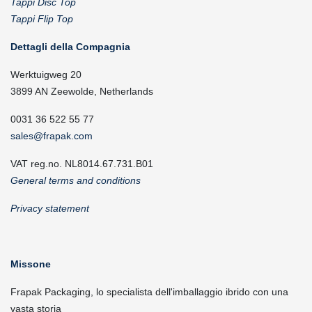
Tappi Disc Top
Tappi Flip Top
Dettagli della Compagnia
Werktuigweg 20
3899 AN Zeewolde, Netherlands
0031 36 522 55 77
sales@frapak.com
VAT reg.no. NL8014.67.731.B01
General terms and conditions
Privacy statement
Missone
Frapak Packaging, lo specialista dell'imballaggio ibrido con una
vasta storia