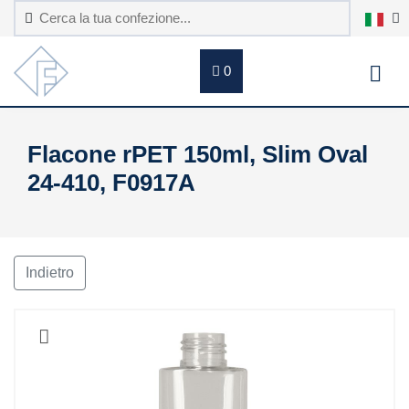
0
Flacone rPET 150ml, Slim Oval
24-410, F0917A
Indietro