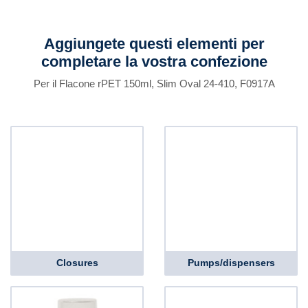
Aggiungete questi elementi per
completare la vostra confezione
Per il Flacone rPET 150ml, Slim Oval 24-410, F0917A
Closures
Pumps/dispensers