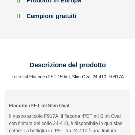
Prodotto in Europa
Campioni gratuiti
Descrizione del prodotto
Tutto sul Flacone rPET 150ml, Slim Oval 24-410, F0917A
Flacone rPET ml Slim Oval
Il nostro articolo F917A, il flacone rPET ml Slim Oval
con finitura del collo 24-410, è disponibile in qualsiasi
colore.La bottiglia in rPET da 24-410 è una finitura