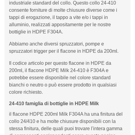
industriale standard del collo. Questo collo 24-410
consente forniture di molte chiusure diverse come i
tappi di erogazione, il tappo a vite e/o i tappi in
alluminio, realizzati appositamente per le nostre
bottiglie in HDPE F304A.
Abbiamo anche diversi spruzzatori, pompe e
spruzzatori trigger per il flacone in HDPE da 200ml.
Il codice articolo per questo flacone in HDPE da
200ml, il flacone HDPE Milk 24-410 è F304A e
potrebbe essere disponibile nel colore standard
bianchi o neutro o può essere prodotto in qualsiasi
colore richiesto.
24-410 famiglia di bottiglie in HDPE Milk
il flacone HDPE 200ml Milk F304A ha una finitura del
collo 24/410 e ha molte chiusure disponibili con la
stessa finitura, delle quali puoi trovare l'intera gamma