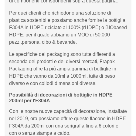
di componenti corrispondenti sopra questa pagina.
Per quei clienti che richiedono una soluzione di
plastica sostenibile possiamo anche fornire la bottiglia
F304A in HDPE riciclato al 100% (rHDPE) o BIObased
HDPE, per il quale abbiamo un MOQ di 50.000
pezzi.persona, cibo & bevande.
Le specifiche del packaging sono tutte differenti a
seconda dei prodotti e dei diversi mercati, Frapak
Packaging offre la più ampia gamma di bottiglie in
HDPE che vanno da 10ml a 1000ml, tutte di peso
diverso e con collodi dimensioni diverse.
Possibilità di decorazioni di bottiglie in HDPE
200ml per l'F304A
Con le nostre nuove capacità di decorazione, installate
nel 2019, ora possiamo offrire questo flacone in HDPE
F304A da 200ml con una serigrafia fino a 6 colori e,
con o senza stampa a caldo.