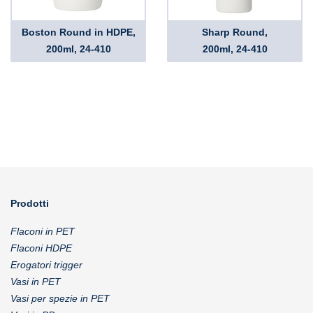
Boston Round in HDPE,
Sharp Round,
200ml, 24-410
200ml, 24-410
Prodotti
Flaconi in PET
Flaconi HDPE
Erogatori trigger
Vasi in PET
Vasi per spezie in PET