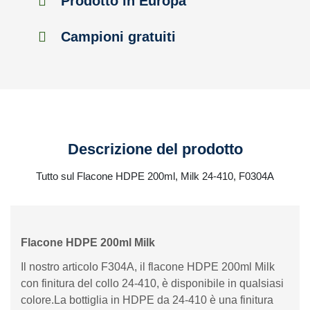
Prodotto in Europa
Campioni gratuiti
Descrizione del prodotto
Tutto sul Flacone HDPE 200ml, Milk 24-410, F0304A
Flacone HDPE 200ml Milk
Il nostro articolo F304A, il flacone HDPE 200ml Milk
con finitura del collo 24-410, è disponibile in qualsiasi
colore.La bottiglia in HDPE da 24-410 è una finitura