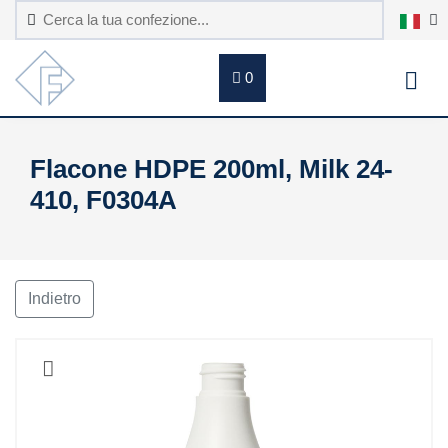
0
Flacone HDPE 200ml, Milk 24-
410, F0304A
Indietro