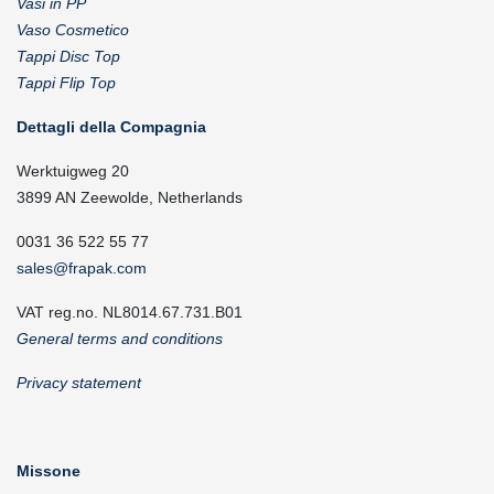
Vasi in PP
Vaso Cosmetico
Tappi Disc Top
Tappi Flip Top
Dettagli della Compagnia
Werktuigweg 20
3899 AN Zeewolde, Netherlands
0031 36 522 55 77
sales@frapak.com
VAT reg.no. NL8014.67.731.B01
General terms and conditions
Privacy statement
Missone