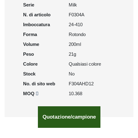
Serie
Milk
N. di articolo
F0304A
Imboccatura
24-410
Forma
Rotondo
Volume
200ml
Peso
21g
Colore
Qualsiasi colore
Stock
No
No. di sito web
F304AHD12
MOQ
10.368
Quotazione/campione