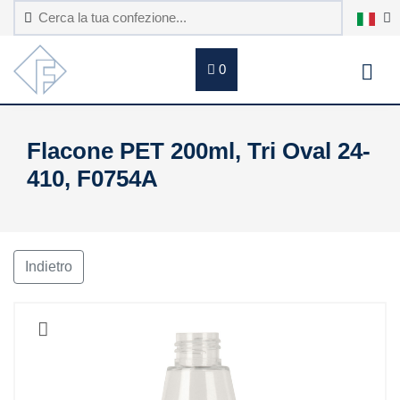
0
Flacone PET 200ml, Tri Oval 24-
410, F0754A
Indietro