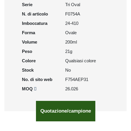
Serie
Tri Oval
N. di articolo
F0754A
Imboccatura
24-410
Forma
Ovale
Volume
200ml
Peso
21g
Colore
Qualsiasi colore
Stock
No
No. di sito web
F754AEP31
MOQ
26.026
Quotazione/campione