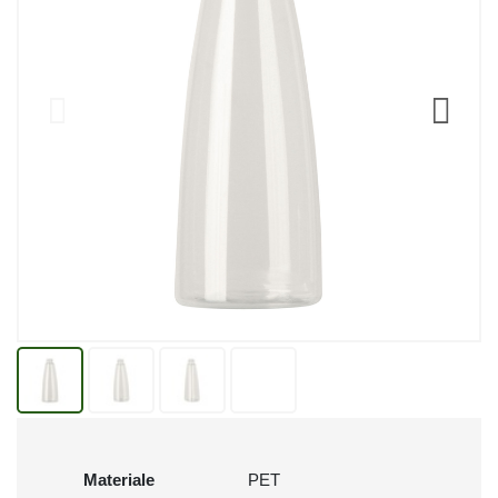
Materiale
PET