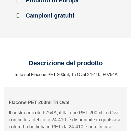
Prodotto in Europa
Campioni gratuiti
Descrizione del prodotto
Tutto sul Flacone PET 200ml, Tri Oval 24-410, F0754A
Flacone PET 200ml Tri Oval
Il nostro articolo F754A, il flacone PET 200ml Tri Oval
con finitura del collo 24-410, è disponibile in qualsiasi
colore.La bottiglia in PET da 24-410 è una finitura