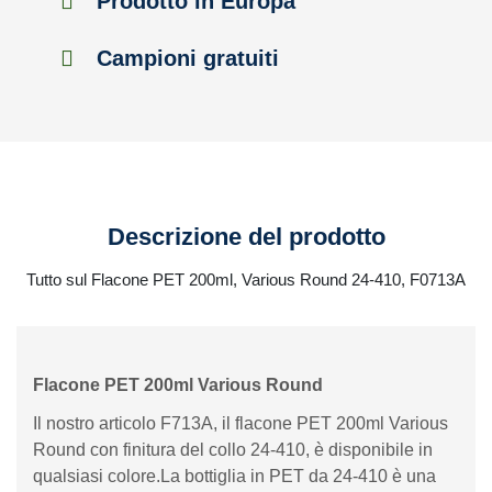
Prodotto in Europa
Campioni gratuiti
Descrizione del prodotto
Tutto sul Flacone PET 200ml, Various Round 24-410, F0713A
Flacone PET 200ml Various Round
Il nostro articolo F713A, il flacone PET 200ml Various
Round con finitura del collo 24-410, è disponibile in
qualsiasi colore.La bottiglia in PET da 24-410 è una