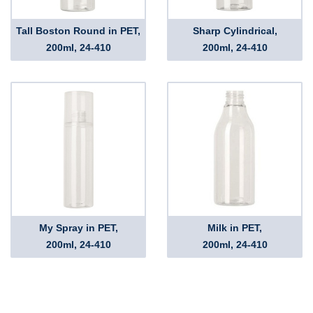
Tall Boston Round in PET,
Sharp Cylindrical,
200ml, 24-410
200ml, 24-410
My Spray in PET,
Milk in PET,
200ml, 24-410
200ml, 24-410