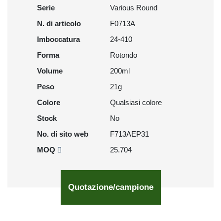
Serie
Various Round
N. di articolo
F0713A
Imboccatura
24-410
Forma
Rotondo
Volume
200ml
Peso
21g
Colore
Qualsiasi colore
Stock
No
No. di sito web
F713AEP31
MOQ
25.704
Quotazione/campione