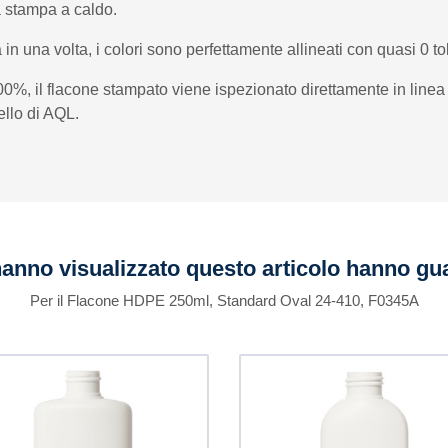
za stampa a caldo.
 in una volta, i colori sono perfettamente allineati con quasi 0 to
100%, il flacone stampato viene ispezionato direttamente in li
ivello di AQL.
 hanno visualizzato questo articolo hanno g
Per il Flacone HDPE 250ml, Standard Oval 24-410, F0345A