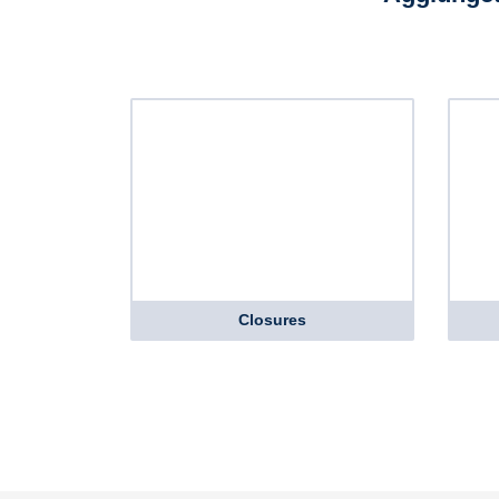
Closures