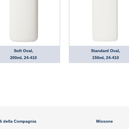
Soft Oval,
Standard Oval,
200ml, 24-410
150ml, 24-410
li della Compagnia
Missone