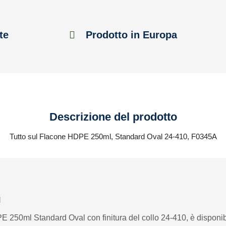
te
Prodotto in Europa
Descrizione del prodotto
Tutto sul Flacone HDPE 250ml, Standard Oval 24-410, F0345A
l
PE 250ml Standard Oval con finitura del collo 24-410, è disponibil