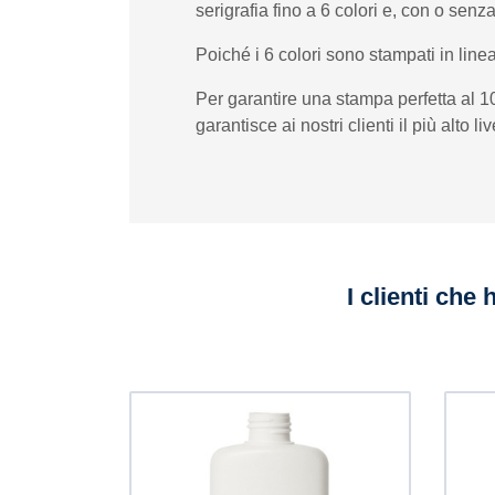
serigrafia fino a 6 colori e, con o sen
Poiché i 6 colori sono stampati in linea
Per garantire una stampa perfetta al 
garantisce ai nostri clienti il ​​più alto l
I clienti che