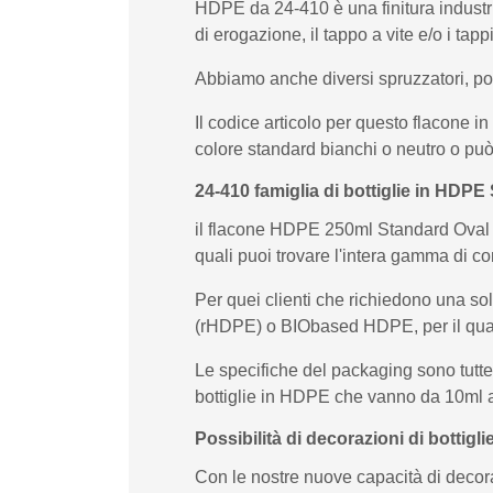
HDPE da 24-410 è una finitura industri
di erogazione, il tappo a vite e/o i ta
Abbiamo anche diversi spruzzatori, po
Il codice articolo per questo flacone
colore standard bianchi o neutro o può 
24-410 famiglia di bottiglie in HDPE
il flacone HDPE 250ml Standard Oval F3
quali puoi trovare l'intera gamma di 
Per quei clienti che richiedono una so
(rHDPE) o BIObased HDPE, per il qua
Le specifiche del packaging sono tutte
bottiglie in HDPE che vanno da 10ml a 
Possibilità di decorazioni di bottig
Con le nostre nuove capacità di decor