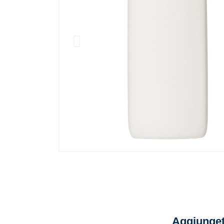
Aggiunget