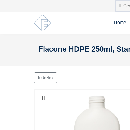
Home
Flacone HDPE 250ml, Sta
Indietro