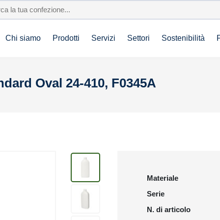
Chi siamo
Prodotti
Servizi
Settori
Sostenibilità
ndard Oval 24-410, F0345A
Materiale
Serie
N. di articolo