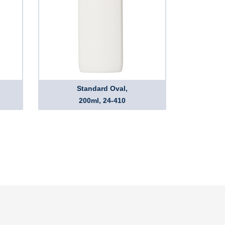
Standard Oval,
200ml, 24-410