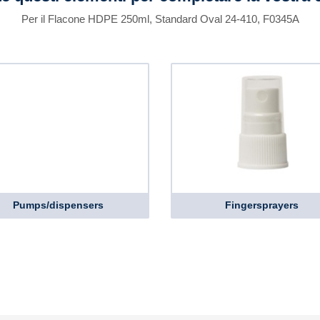
Per il Flacone HDPE 250ml, Standard Oval 24-410, F0345A
Pumps/dispensers
Fingersprayers