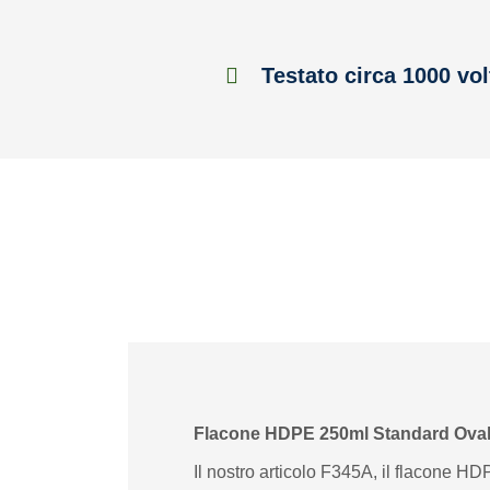
Testato circa 1000 vol
Flacone HDPE 250ml Standard Ova
Il nostro articolo F345A, il flacone HD