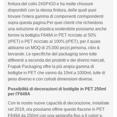
finitura del collo 24SP410 e ha molte chiusure
disponibili con la stessa finitura, delle quali puoi
trovare l'intera gamma di componenti corrispondenti
sopra questa pagina.Per quei clienti che richiedono
una soluzione di plastica sostenibile possiamo anche
fornire la bottiglia F649A in PET riciclato al 50%
(rPET) o PET riciclato al 100% (rPET), per il quale
abbiamo un MOQ di 25.000 pezzi.persona, cibo &
bevande. Le specifiche del packaging sono tutte
differenti a seconda dei prodotti e dei diversi mercati,
Frapak Packaging offre la più ampia gamma di
bottiglie in PET che vanno da 10ml a 1000ml, tutte di
peso diverso e con collodi dimensioni diverse.
Possibilità di decorazioni di bottiglie in PET 250ml
per l'F649A
Con le nostre nuove capacità di decorazione, installate
nel 2019, ora possiamo offrire questo flacone in PET
F649A da 250ml con una serigrafia fino a 6 colori e,