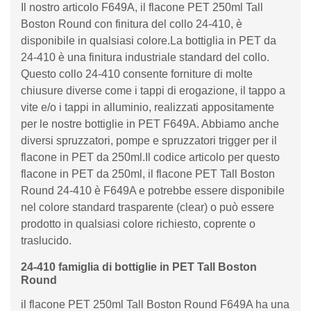
Il nostro articolo F649A, il flacone PET 250ml Tall
Boston Round con finitura del collo 24-410, è
disponibile in qualsiasi colore.La bottiglia in PET da
24-410 è una finitura industriale standard del collo.
Questo collo 24-410 consente forniture di molte
chiusure diverse come i tappi di erogazione, il tappo a
vite e/o i tappi in alluminio, realizzati appositamente
per le nostre bottiglie in PET F649A. Abbiamo anche
diversi spruzzatori, pompe e spruzzatori trigger per il
flacone in PET da 250ml.Il codice articolo per questo
flacone in PET da 250ml, il flacone PET Tall Boston
Round 24-410 è F649A e potrebbe essere disponibile
nel colore standard trasparente (clear) o può essere
prodotto in qualsiasi colore richiesto, coprente o
traslucido.
24-410 famiglia di bottiglie in PET Tall Boston
Round
il flacone PET 250ml Tall Boston Round F649A ha una