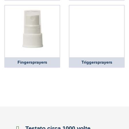
Fingersprayers
Triggersprayers
Testato circa 1000 volte