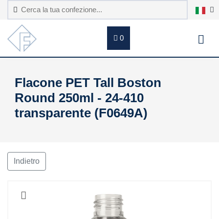
0
Flacone PET Tall Boston
Round 250ml - 24-410
transparente (F0649A)
Indietro