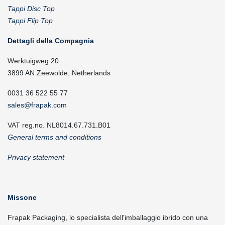
Tappi Disc Top
Tappi Flip Top
Dettagli della Compagnia
Werktuigweg 20
3899 AN Zeewolde, Netherlands
0031 36 522 55 77
sales@frapak.com
VAT reg.no. NL8014.67.731.B01
General terms and conditions
Privacy statement
Missone
Frapak Packaging, lo specialista dell'imballaggio ibrido con una