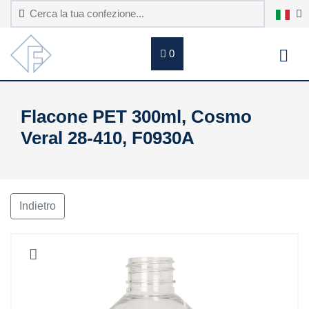
0
Flacone PET 300ml, Cosmo
Veral 28-410, F0930A
Indietro