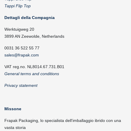
Tappi Flip Top
Dettagli della Compagnia
Werktuigweg 20
3899 AN Zeewolde, Netherlands
0031 36 522 55 77
sales@frapak.com
VAT reg.no. NL8014.67.731.B01
General terms and conditions
Privacy statement
Missone
Frapak Packaging, lo specialista dell'imballaggio ibrido con una
vasta storia