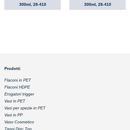
300ml, 28-410
300ml, 28-410
Prodotti
Flaconi in PET
Flaconi HDPE
Erogatori trigger
Vasi in PET
Vasi per spezie in PET
Vasi in PP
Vaso Cosmetico
Tappi Disc Top