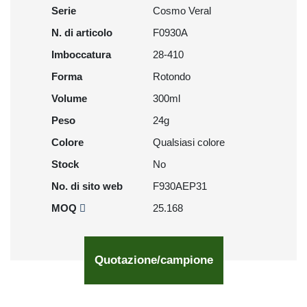
Serie
Cosmo Veral
N. di articolo
F0930A
Imboccatura
28-410
Forma
Rotondo
Volume
300ml
Peso
24g
Colore
Qualsiasi colore
Stock
No
No. di sito web
F930AEP31
MOQ
25.168
Quotazione/campione