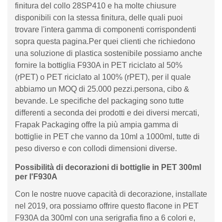
finitura del collo 28SP410 e ha molte chiusure
disponibili con la stessa finitura, delle quali puoi
trovare l'intera gamma di componenti corrispondenti
sopra questa pagina.Per quei clienti che richiedono
una soluzione di plastica sostenibile possiamo anche
fornire la bottiglia F930A in PET riciclato al 50%
(rPET) o PET riciclato al 100% (rPET), per il quale
abbiamo un MOQ di 25.000 pezzi.persona, cibo &
bevande. Le specifiche del packaging sono tutte
differenti a seconda dei prodotti e dei diversi mercati,
Frapak Packaging offre la più ampia gamma di
bottiglie in PET che vanno da 10ml a 1000ml, tutte di
peso diverso e con collodi dimensioni diverse.
Possibilità di decorazioni di bottiglie in PET 300ml
per l'F930A
Con le nostre nuove capacità di decorazione, installate
nel 2019, ora possiamo offrire questo flacone in PET
F930A da 300ml con una serigrafia fino a 6 colori e,