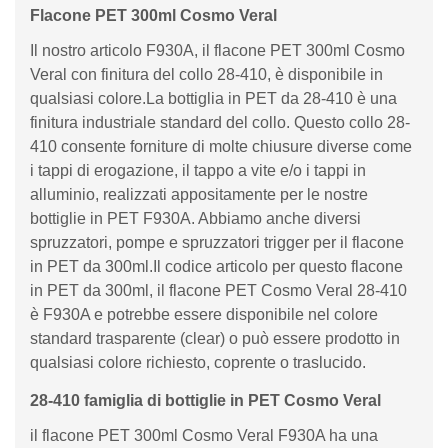
Flacone PET 300ml Cosmo Veral
Il nostro articolo F930A, il flacone PET 300ml Cosmo
Veral con finitura del collo 28-410, è disponibile in
qualsiasi colore.La bottiglia in PET da 28-410 è una
finitura industriale standard del collo. Questo collo 28-
410 consente forniture di molte chiusure diverse come
i tappi di erogazione, il tappo a vite e/o i tappi in
alluminio, realizzati appositamente per le nostre
bottiglie in PET F930A. Abbiamo anche diversi
spruzzatori, pompe e spruzzatori trigger per il flacone
in PET da 300ml.Il codice articolo per questo flacone
in PET da 300ml, il flacone PET Cosmo Veral 28-410
è F930A e potrebbe essere disponibile nel colore
standard trasparente (clear) o può essere prodotto in
qualsiasi colore richiesto, coprente o traslucido.
28-410 famiglia di bottiglie in PET Cosmo Veral
il flacone PET 300ml Cosmo Veral F930A ha una