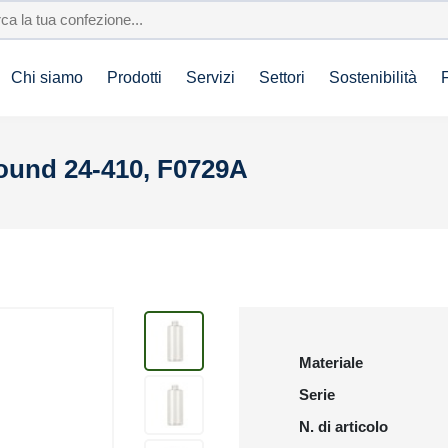
Chi siamo
Prodotti
Servizi
Settori
Sostenibilità
ound 24-410, F0729A
Materiale
Serie
N. di articolo