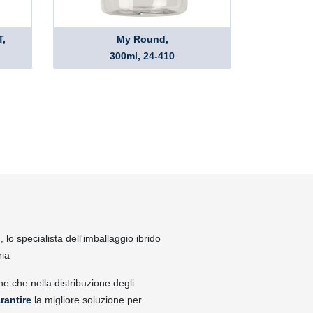
T,
My Round,
300ml, 24-410
lo specialista dell'imballaggio ibrido
ria
ne che nella distribuzione degli
rantire
la migliore soluzione per