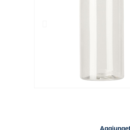
Aggiunget