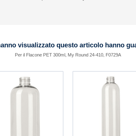
 hanno visualizzato questo articolo hanno g
Per il Flacone PET 300ml, My Round 24-410, F0729A