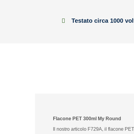
Testato circa 1000 vol
Flacone PET 300ml My Round
Il nostro articolo F729A, il flacone PE