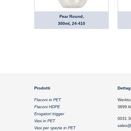
Pear Round,
300ml, 24-410
Prodotti
Dettag
Flaconi in PET
Werktu
Flaconi HDPE
3899 A
Erogatori trigger
0031 3
Vasi in PET
sales@
Vasi per spezie in PET