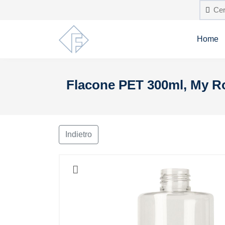
Home
Flacone PET 300ml, My R
Indietro