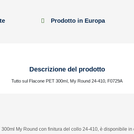
te
Prodotto in Europa
Descrizione del prodotto
Tutto sul Flacone PET 300ml, My Round 24-410, F0729A
T 300ml My Round con finitura del collo 24-410, è disponibile in 