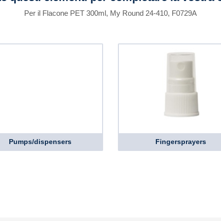
Per il Flacone PET 300ml, My Round 24-410, F0729A
Pumps/dispensers
Fingersprayers