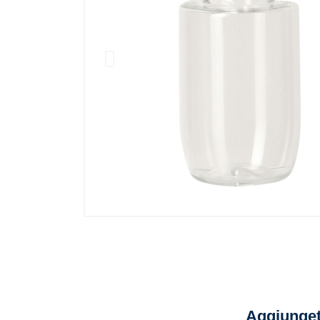
Aggiunget