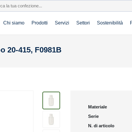
Chi siamo
Prodotti
Servizi
Settori
Sostenibilità
o 20-415, F0981B
Materiale
Serie
N. di articolo