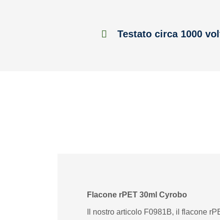
Testato circa 1000 vol
Flacone rPET 30ml Cyrobo
Il nostro articolo F0981B, il flacone r