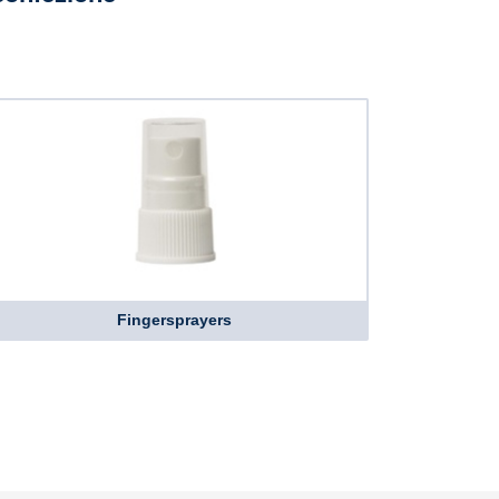
Fingersprayers