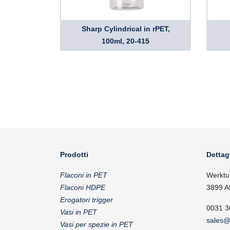
Sharp Cylindrical in rPET,
100ml, 20-415
Prodotti
Dettag
Flaconi in PET
Werktu
Flaconi HDPE
3899 A
Erogatori trigger
0031 3
Vasi in PET
sales@
Vasi per spezie in PET