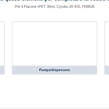
Per il Flacone rPET 30ml, Cyrobo 20-415, F0981B
Pumps/dispensers