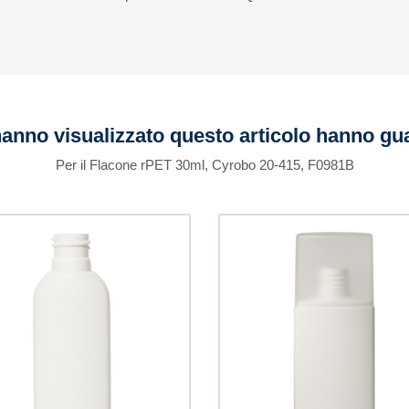
 hanno visualizzato questo articolo hanno g
Per il Flacone rPET 30ml, Cyrobo 20-415, F0981B