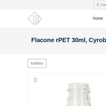
Home
Flacone rPET 30ml, Cyrob
Indietro