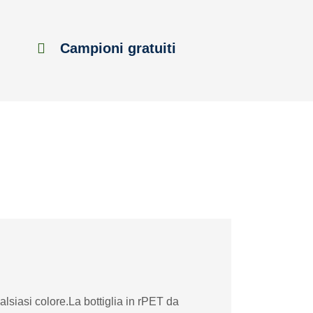
Campioni gratuiti
alsiasi colore.La bottiglia in rPET da