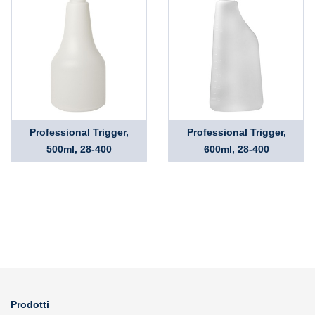
Professional Trigger,
Professional Trigger,
500ml, 28-400
600ml, 28-400
Prodotti