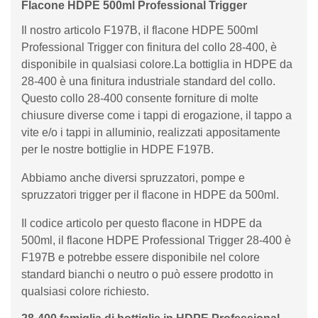
Flacone HDPE 500ml Professional Trigger
Il nostro articolo F197B, il flacone HDPE 500ml
Professional Trigger con finitura del collo 28-400, è
disponibile in qualsiasi colore.La bottiglia in HDPE da
28-400 è una finitura industriale standard del collo.
Questo collo 28-400 consente forniture di molte
chiusure diverse come i tappi di erogazione, il tappo a
vite e/o i tappi in alluminio, realizzati appositamente
per le nostre bottiglie in HDPE F197B.
Abbiamo anche diversi spruzzatori, pompe e
spruzzatori trigger per il flacone in HDPE da 500ml.
Il codice articolo per questo flacone in HDPE da
500ml, il flacone HDPE Professional Trigger 28-400 è
F197B e potrebbe essere disponibile nel colore
standard bianchi o neutro o può essere prodotto in
qualsiasi colore richiesto.