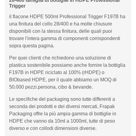
28-400 famiglia di bottiglie in HDPE Professional
Trigger
il flacone HDPE 500ml Professional Trigger F197B ha
una finitura del collo 28/400 e ha molte chiusure
disponibili con la stessa finitura, delle quali puoi
trovare l'intera gamma di componenti corrispondenti
sopra questa pagina.
Per quei clienti che richiedono una soluzione di
plastica sostenibile possiamo anche fornire la bottiglia
F197B in HDPE riciclato al 100% (rHDPE) o
BIObased HDPE, per il quale abbiamo un MOQ di
50.000 pezzi.persona, cibo & bevande.
Le specifiche del packaging sono tutte differenti a
seconda dei prodotti e dei diversi mercati, Frapak
Packaging offre la più ampia gamma di bottiglie in
HDPE che vanno da 10ml a 1000ml, tutte di peso
diverso e con collodi dimensioni diverse.