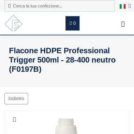
0
Flacone HDPE Professional
Trigger 500ml - 28-400 neutro
(F0197B)
Indietro