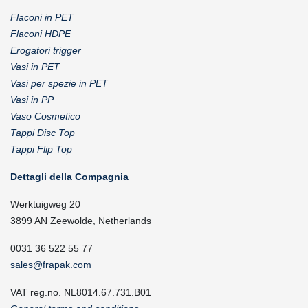
Flaconi in PET
Flaconi HDPE
Erogatori trigger
Vasi in PET
Vasi per spezie in PET
Vasi in PP
Vaso Cosmetico
Tappi Disc Top
Tappi Flip Top
Dettagli della Compagnia
Werktuigweg 20
3899 AN Zeewolde, Netherlands
0031 36 522 55 77
sales@frapak.com
VAT reg.no. NL8014.67.731.B01