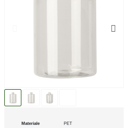
Materiale
PET