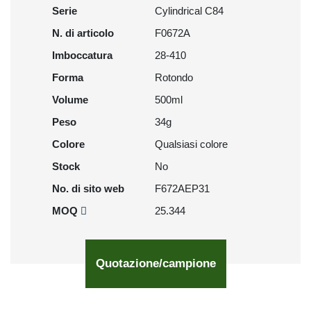
Serie
Cylindrical C84
N. di articolo
F0672A
Imboccatura
28-410
Forma
Rotondo
Volume
500ml
Peso
34g
Colore
Qualsiasi colore
Stock
No
No. di sito web
F672AEP31
MOQ
25.344
Quotazione/campione