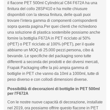
il flacone PET 500ml Cylindrical C84 F672A ha una
finitura del collo 28SP410 e ha molte chiusure
disponibili con la stessa finitura, delle quali puoi
trovare l'intera gamma di componenti corrispondenti
sopra questa pagina.Per quei clienti che richiedono
una soluzione di plastica sostenibile possiamo anche
fornire la bottiglia F672A in PET riciclato al 50%
(rPET) o PET riciclato al 100% (rPET), per il quale
abbiamo un MOQ di 25.000 pezzi.persona, cibo &
bevande. Le specifiche del packaging sono tutte
differenti a seconda dei prodotti e dei diversi mercati,
Frapak Packaging offre la più ampia gamma di
bottiglie in PET che vanno da 10ml a 1000ml, tutte di
peso diverso e con collodi dimensioni diverse.
Possibilità di decorazioni di bottiglie in PET 500ml
per l'F672A
Con le nostre nuove capacità di decorazione, installate
nel 2019, ora possiamo offrire questo flacone in PET