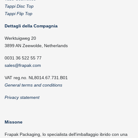
Tappi Disc Top
Tappi Flip Top
Dettagli della Compagnia
Werktuigweg 20
3899 AN Zeewolde, Netherlands
0031 36 522 55 77
sales@frapak.com
VAT reg.no. NL8014.67.731.B01
General terms and conditions
Privacy statement
Missone
Frapak Packaging, lo specialista dell'imballaggio ibrido con una