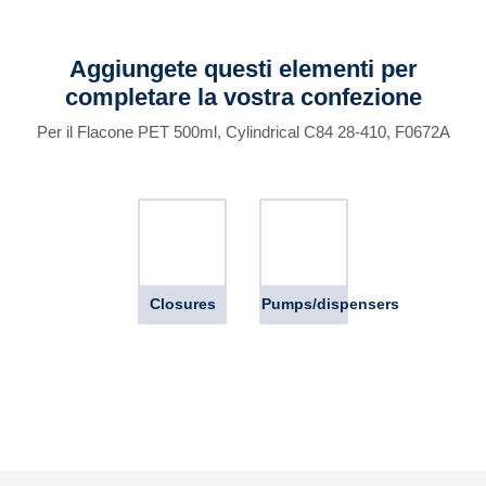
Aggiungete questi elementi per
completare la vostra confezione
Per il Flacone PET 500ml, Cylindrical C84 28-410, F0672A
Closures
Pumps/dispensers