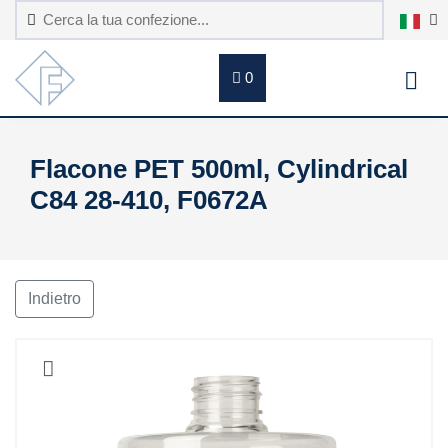
0
Flacone PET 500ml, Cylindrical
C84 28-410, F0672A
Indietro