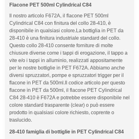
Flacone PET 500ml Cylindrical C84
Il nostro articolo F672A, il flacone PET 500ml
Cylindrical C84 con finitura del collo 28-410, è
disponibile in qualsiasi colore.La bottiglia in PET da
28-410 è una finitura industriale standard del collo.
Questo collo 28-410 consente forniture di molte
chiusure diverse come i tappi di erogazione, il tappo a
vite e/o i tappi in alluminio, realizzati appositamente
per le nostre bottiglie in PET F672A. Abbiamo anche
diversi spruzzatori, pompe e spruzzatori trigger per il
flacone in PET da 500ml.Il codice articolo per questo
flacone in PET da 500ml, il flacone PET Cylindrical
C84 28-410 è F672A e potrebbe essere disponibile nel
colore standard trasparente (clear) o può essere
prodotto in qualsiasi colore richiesto, coprente o
traslucido.
28-410 famiglia di bottiglie in PET Cylindrical C84