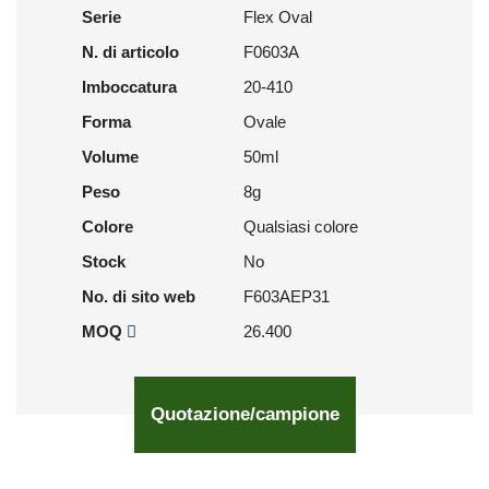
Serie
Flex Oval
N. di articolo
F0603A
Imboccatura
20-410
Forma
Ovale
Volume
50ml
Peso
8g
Colore
Qualsiasi colore
Stock
No
No. di sito web
F603AEP31
MOQ
26.400
Quotazione/campione