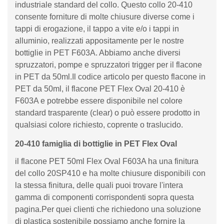
industriale standard del collo. Questo collo 20-410
consente forniture di molte chiusure diverse come i
tappi di erogazione, il tappo a vite e/o i tappi in
alluminio, realizzati appositamente per le nostre
bottiglie in PET F603A. Abbiamo anche diversi
spruzzatori, pompe e spruzzatori trigger per il flacone
in PET da 50ml.Il codice articolo per questo flacone in
PET da 50ml, il flacone PET Flex Oval 20-410 è
F603A e potrebbe essere disponibile nel colore
standard trasparente (clear) o può essere prodotto in
qualsiasi colore richiesto, coprente o traslucido.
20-410 famiglia di bottiglie in PET Flex Oval
il flacone PET 50ml Flex Oval F603A ha una finitura
del collo 20SP410 e ha molte chiusure disponibili con
la stessa finitura, delle quali puoi trovare l'intera
gamma di componenti corrispondenti sopra questa
pagina.Per quei clienti che richiedono una soluzione
di plastica sostenibile possiamo anche fornire la