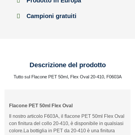
Prodotto in Europa
Campioni gratuiti
Descrizione del prodotto
Tutto sul Flacone PET 50ml, Flex Oval 20-410, F0603A
Flacone PET 50ml Flex Oval
Il nostro articolo F603A, il flacone PET 50ml Flex Oval
con finitura del collo 20-410, è disponibile in qualsiasi
colore.La bottiglia in PET da 20-410 è una finitura