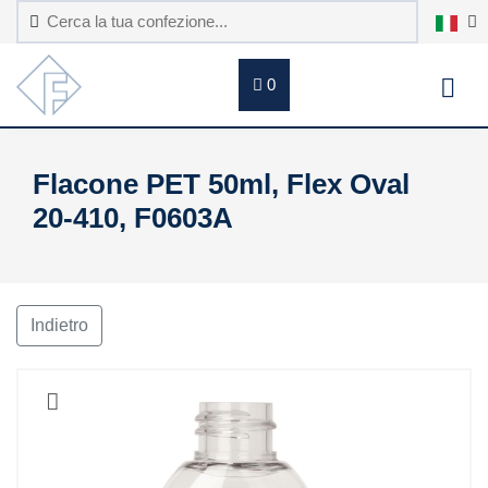
0
Flacone PET 50ml, Flex Oval
20-410, F0603A
Indietro