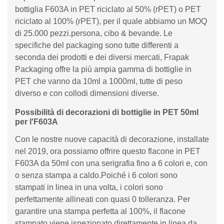
bottiglia F603A in PET riciclato al 50% (rPET) o PET
riciclato al 100% (rPET), per il quale abbiamo un MOQ
di 25.000 pezzi.persona, cibo & bevande. Le
specifiche del packaging sono tutte differenti a
seconda dei prodotti e dei diversi mercati, Frapak
Packaging offre la più ampia gamma di bottiglie in
PET che vanno da 10ml a 1000ml, tutte di peso
diverso e con collodi dimensioni diverse.
Possibilità di decorazioni di bottiglie in PET 50ml
per l'F603A
Con le nostre nuove capacità di decorazione, installate
nel 2019, ora possiamo offrire questo flacone in PET
F603A da 50ml con una serigrafia fino a 6 colori e, con
o senza stampa a caldo.Poiché i 6 colori sono
stampati in linea in una volta, i colori sono
perfettamente allineati con quasi 0 tolleranza. Per
garantire una stampa perfetta al 100%, il flacone
stampato viene ispezionato direttamente in linea da