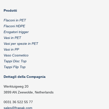
Prodotti
Flaconi in PET
Flaconi HDPE
Erogatori trigger
Vasi in PET
Vasi per spezie in PET
Vasi in PP
Vaso Cosmetico
Tappi Disc Top
Tappi Flip Top
Dettagli della Compagnia
Werktuigweg 20
3899 AN Zeewolde, Netherlands
0031 36 522 55 77
sales@frapak.com