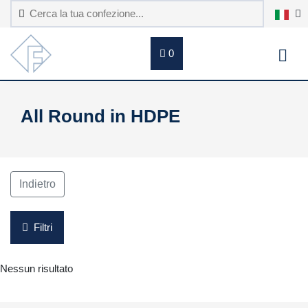
0
All Round in HDPE
Indietro
Filtri
Nessun risultato