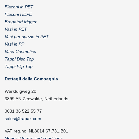
Flaconi in PET
Flaconi HDPE
Erogatori trigger
Vasi in PET
Vasi per spezie in PET
Vasi in PP
Vaso Cosmetico
Tappi Disc Top
Tappi Flip Top
Dettagli della Compagnia
Werktuigweg 20
3899 AN Zeewolde, Netherlands
0031 36 522 55 77
sales@frapak.com
VAT reg.no. NL8014.67.731.B01
General terms and conditions