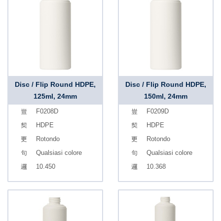
Disc / Flip Round HDPE,
Disc / Flip Round HDPE,
125ml, 24mm
150ml, 24mm
F0208D
F0209D
HDPE
HDPE
Rotondo
Rotondo
Qualsiasi colore
Qualsiasi colore
10.450
10.368