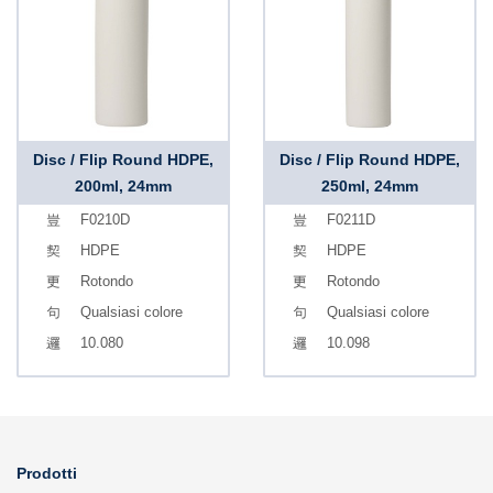
Disc / Flip Round HDPE,
Disc / Flip Round HDPE,
200ml, 24mm
250ml, 24mm
F0210D
F0211D
HDPE
HDPE
Rotondo
Rotondo
Qualsiasi colore
Qualsiasi colore
10.080
10.098
Prodotti