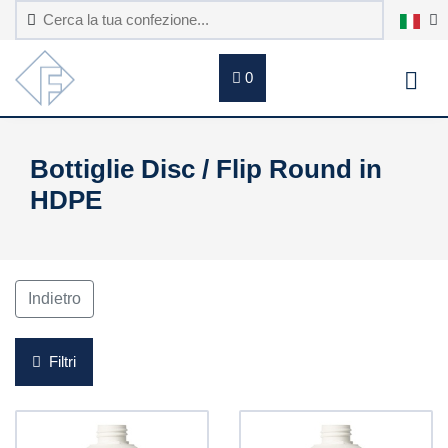
0
Bottiglie Disc / Flip Round in
HDPE
Indietro
Filtri