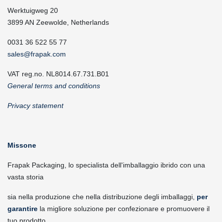
Werktuigweg 20
3899 AN Zeewolde, Netherlands
0031 36 522 55 77
sales@frapak.com
VAT reg.no. NL8014.67.731.B01
General terms and conditions
Privacy statement
Missone
Frapak Packaging, lo specialista dell'imballaggio ibrido con una
vasta storia
sia nella produzione che nella distribuzione degli imballaggi,
per
garantire
la migliore soluzione per confezionare e promuovere il
tuo prodotto.