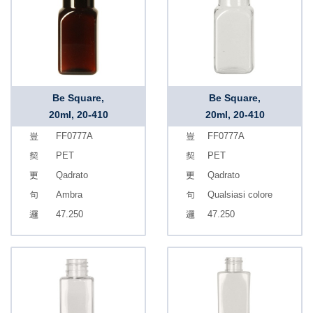
Be Square,
Be Square,
20ml, 20-410
20ml, 20-410
FF0777A
FF0777A
PET
PET
Qadrato
Qadrato
Ambra
Qualsiasi colore
47.250
47.250