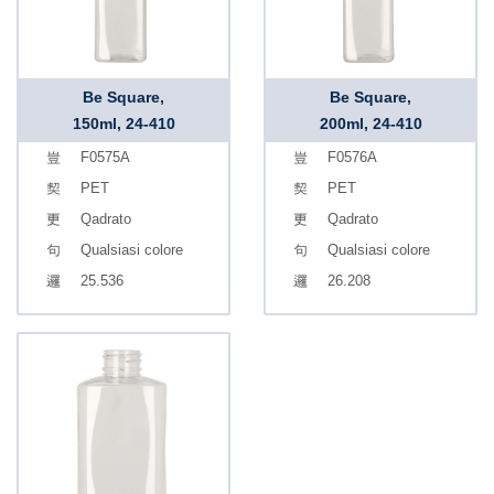
Be Square,
Be Square,
150ml, 24-410
200ml, 24-410
F0575A
F0576A
PET
PET
Qadrato
Qadrato
Qualsiasi colore
Qualsiasi colore
25.536
26.208