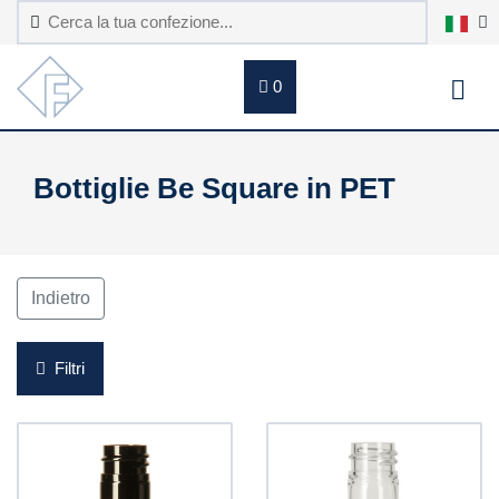
0
Bottiglie Be Square in PET
Indietro
Filtri