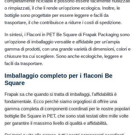
completamente riciclabili e possono essere facilmente riutilizzati
o rimpiazzati, il che li rende un'opzione ecologica. Inoltre, le
bottiglie sono progettate per essere leggere e facili da
trasportare, il che contribuisce a ridurre i costi di spedizione.
In sintesi, i Flaconi in PET Be Square di Frapak Packaging sono
un'opzione di imballaggio versatile e affidabile per un'ampia
gamma di prodotti, con una grande varietà di dimensioni, colori e
chiusure tra cui scegliere. Sono anche ecologiche, leggere e
facili da trasportare.
Imballaggio completo per i flaconi Be
Square
Frapak sa che quando si tratta di imballaggi, l'affidabilità è
fondamentale. Ecco perché siamo orgogliosi di offrire una
gamma completa di componenti coordinati per le nostre popolari
bottiglie Be Square in PET, che sono stati testati oltre mille volte
per garantire il massimo livello di qualità e affidabilità.