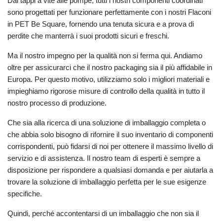
Dai tappi a vite alle pompe, tutti i nostri componenti coordinati
sono progettati per funzionare perfettamente con i nostri Flaconi
in PET Be Square, fornendo una tenuta sicura e a prova di
perdite che manterrà i suoi prodotti sicuri e freschi.
Ma il nostro impegno per la qualità non si ferma qui. Andiamo
oltre per assicurarci che il nostro packaging sia il più affidabile in
Europa. Per questo motivo, utilizziamo solo i migliori materiali e
impieghiamo rigorose misure di controllo della qualità in tutto il
nostro processo di produzione.
Che sia alla ricerca di una soluzione di imballaggio completa o
che abbia solo bisogno di rifornire il suo inventario di componenti
corrispondenti, può fidarsi di noi per ottenere il massimo livello di
servizio e di assistenza. Il nostro team di esperti è sempre a
disposizione per rispondere a qualsiasi domanda e per aiutarla a
trovare la soluzione di imballaggio perfetta per le sue esigenze
specifiche.
Quindi, perché accontentarsi di un imballaggio che non sia il