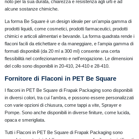
noto per la sua durata, chiarezza e resistenza agli urti e ad
alcune sostanze chimiche.
La forma Be Square è un design ideale per un'ampia gamma di
prodotti liquidi, come cosmetici, prodotti farmaceutici, prodotti
chimici e articoli alimentari e bevande. La forma quadrata rende i
flaconi facili da etichettare e da maneggiare, e l'ampia gamma di
formati disponibili (da 20 ml a 300 ml) consente una certa
flessibilità nel confezionamento e nell'erogazione. Le dimensioni
del collo sono disponibili in 20-410, 24-410 e 28-410.
Fornitore di Flaconi in PET Be Square
I flaconi in PET Be Square di Frapak Packaging sono disponibili
in diversi colori, tra cui l'ambra, e possono essere personalizzati
con varie opzioni di chiusura, come tappi a vite, Sprayer e
Pompe. Sono anche disponibili in diverse finiture, come lucida,
opaca e smerigliata.
Tutti i Flaconi in PET Be Square di Frapak Packaging sono