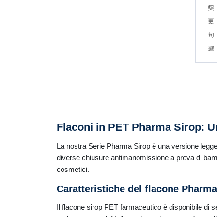
F
laconi in PET Pharma Sirop: Un
La nostra Serie Pharma Sirop è una versione leggera 
diverse chiusure antimanomissione a prova di bambi
cosmetici.
Caratteristiche del flacone Pharm
Il flacone sirop PET farmaceutico è disponibile di 