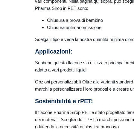
vari componenti. Nella pagina qui sopra, può scegl
Pharma Sirop in PET sono:
Chiusura a prova di bambino
Chiusura antimanomissione
Scelga il tipo e veda la nostra quantità minima d'o
Applicazioni:
Sebbene questo flacone sia utilizzato principalmente
adatto a vari prodotti liquidi.
Opzioni personalizzabili Oltre alle varianti standa
marchi a personalizzare i loro prodotti e a creare u
Sostenibilità e rPET:
Il flacone Pharma Sirop PET è stato progettato tenendo
dei materiali. Scegliendo il PET, i marchi possono rid
riducendo la necessità di plastica monouso.