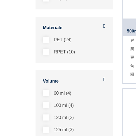
Materiale
500m
PET (24)
RPET (10)
Volume
60 ml (4)
100 ml (4)
120 ml (2)
125 ml (3)