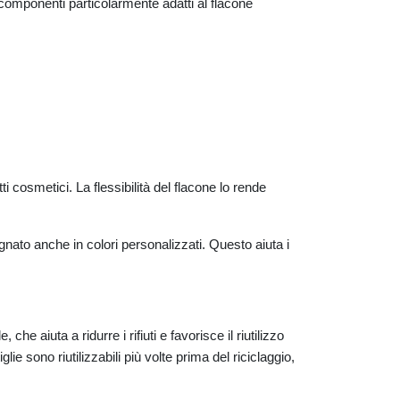
componenti particolarmente adatti al flacone
 cosmetici. La flessibilità del flacone lo rende
nato anche in colori personalizzati. Questo aiuta i
e aiuta a ridurre i rifiuti e favorisce il riutilizzo
ie sono riutilizzabili più volte prima del riciclaggio,