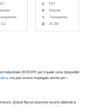
PET
PET
otondo
Rotondo
ransparente
Transparente
.112
25.200
rd industriale 28 ROPP, per il quale sono disponibili
utica
, ma può essere impiegato anche per i
 misura. Questi flaconi possono essere abbinati a