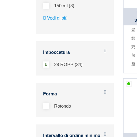
150 ml (3)
Vedi di più
Imboccatura
28 ROPP (34)
Forma
Rotondo
Intervallo di ordine minimo