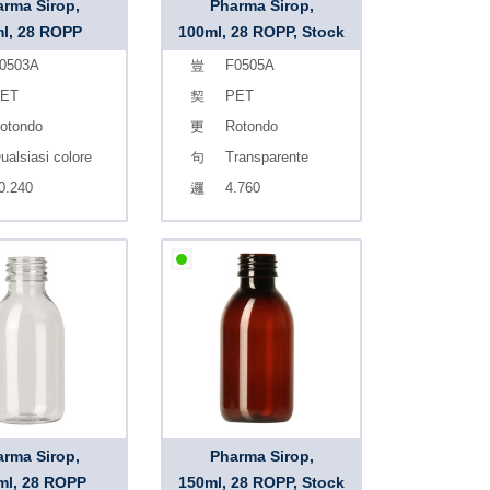
rma Sirop,
Pharma Sirop,
l, 28 ROPP
100ml, 28 ROPP, Stock
0503A
F0505A
ET
PET
otondo
Rotondo
ualsiasi colore
Transparente
0.240
4.760
rma Sirop,
Pharma Sirop,
ml, 28 ROPP
150ml, 28 ROPP, Stock