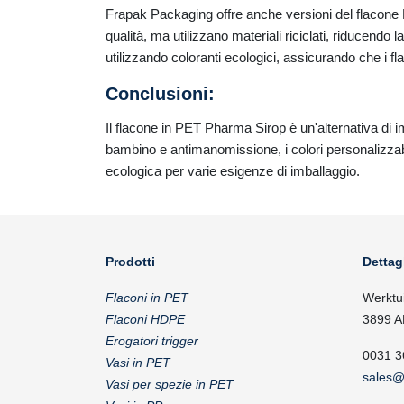
Frapak Packaging offre anche versioni del flacone 
qualità, ma utilizzano materiali riciclati, riducendo
utilizzando coloranti ecologici, assicurando che i fl
Conclusioni:
Il flacone in PET Pharma Sirop è un'alternativa di i
bambino e antimanomissione, i colori personalizzabili
ecologica per varie esigenze di imballaggio.
Prodotti
Dettag
Flaconi in PET
Werktu
Flaconi HDPE
3899 A
Erogatori trigger
0031 3
Vasi in PET
sales@
Vasi per spezie in PET