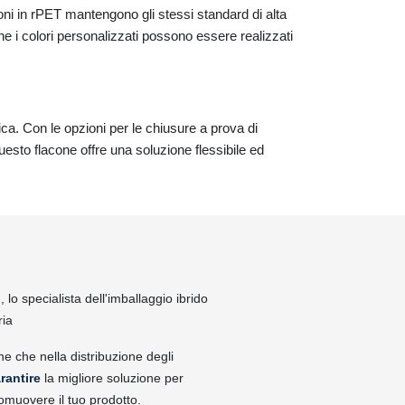
coni in rPET mantengono gli stessi standard di alta
che i colori personalizzati possono essere realizzati
ica. Con le opzioni per le chiusure a prova di
questo flacone offre una soluzione flessibile ed
lo specialista dell'imballaggio ibrido
ria
ne che nella distribuzione degli
rantire
la migliore soluzione per
omuovere il tuo prodotto.