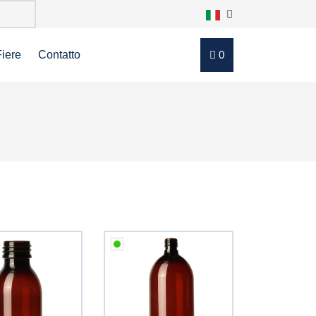
Fiere
Contatto
0