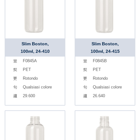
Slim Boston,
Slim Boston,
100ml, 24-410
100ml, 24-415
F0845A
F0845B
PET
PET
Rotondo
Rotondo
Qualsiasi colore
Qualsiasi colore
29.600
26.640