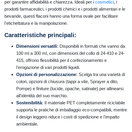
per garantire affidabilità e chiarezza. Ideali per i
cosmetici
, i
prodotti farmaceutici, i prodotti chimici e i prodotti alimentari e le
bevande, questi flaconi hanno una forma ovale per facilitare
l'etichettatura e la manipolazione.
Caratteristiche principali:
Dimensioni versatili:
Disponibili in formati che vanno da
100 ml a 300 ml, con dimensioni del collo di 24-410 e 24-
415, offrono flessibilità per il confezionamento e
l'erogazione di vari prodotti liquidi.
Opzioni di personalizzazione:
Scelga tra una varietà di
colori, opzioni di chiusura (tappi a vite, Sprayer a dito,
Pompe) e finiture (lucide, opache, satinate) per allinearsi
all'identità del suo marchio.
Sostenibilità:
Il materiale PET completamente riciclabile
supporta le pratiche di imballaggio eco-compatibili, mentre
il design leggero riduce i costi di spedizione e l'impatto
ambientale.