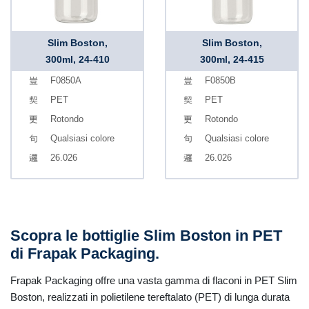
Slim Boston,
Slim Boston,
300ml, 24-410
300ml, 24-415
F0850A
F0850B
PET
PET
Rotondo
Rotondo
Qualsiasi colore
Qualsiasi colore
26.026
26.026
Scopra le bottiglie Slim Boston in PET
di Frapak Packaging.
Frapak Packaging offre una vasta gamma di flaconi in PET Slim
Boston, realizzati in polietilene tereftalato (PET) di lunga durata