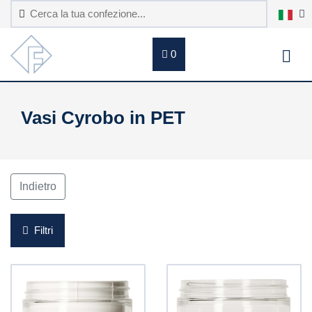
0
Vasi Cyrobo in PET
Indietro
Filtri