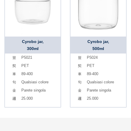
Cyrobo jar,
Cyrobo jar,
300ml
500ml
P5021
P5024
PET
PET
89-400
89-400
Qualsiasi colore
Qualsiasi colore
Parete singola
Parete singola
25.000
25.000