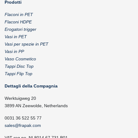
Prodotti
Flaconi in PET
Flaconi HDPE
Erogatori trigger
Vasi in PET
Vasi per spezie in PET
Vasi in PP
Vaso Cosmetico
Tappi Disc Top
Tappi Flip Top
Dettagli della Compagnia
Werktuigweg 20
3899 AN Zeewolde, Netherlands
0031 36 522 55 77
sales@frapak.com
VAT reg.no. NL8014.67.731.B01