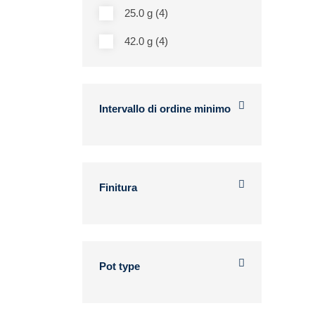
25.0 g (4)
42.0 g (4)
Intervallo di ordine minimo
Finitura
Pot type