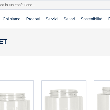
Chi siamo
Prodotti
Servizi
Settori
Sostenibilità
PET