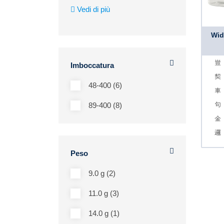
Vedi di più
Wid
Imboccatura
48-400 (6)
89-400 (8)
Peso
9.0 g (2)
11.0 g (3)
14.0 g (1)