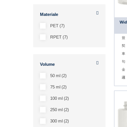
Materiale
Wid
PET (7)
RPET (7)
Volume
50 ml (2)
75 ml (2)
100 ml (2)
250 ml (2)
300 ml (2)