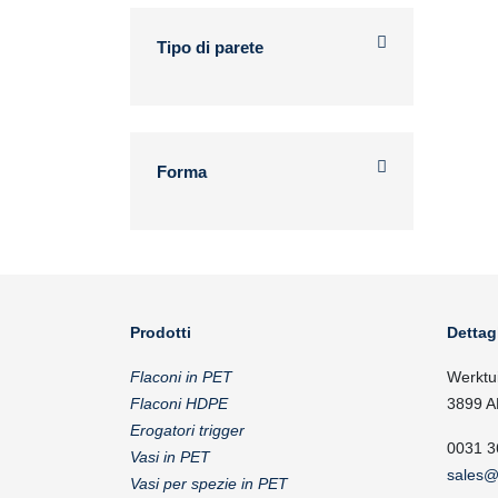
Tipo di parete
Forma
Prodotti
Dettag
Flaconi in PET
Werktu
Flaconi HDPE
3899 A
Erogatori trigger
0031 3
Vasi in PET
sales@
Vasi per spezie in PET