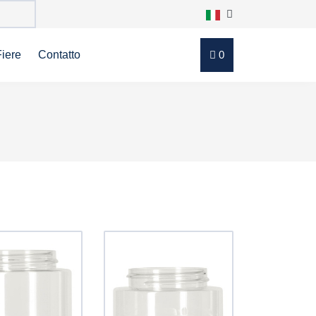
Fiere
Contatto
0