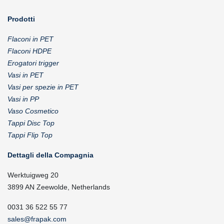
Prodotti
Flaconi in PET
Flaconi HDPE
Erogatori trigger
Vasi in PET
Vasi per spezie in PET
Vasi in PP
Vaso Cosmetico
Tappi Disc Top
Tappi Flip Top
Dettagli della Compagnia
Werktuigweg 20
3899 AN Zeewolde, Netherlands
0031 36 522 55 77
sales@frapak.com