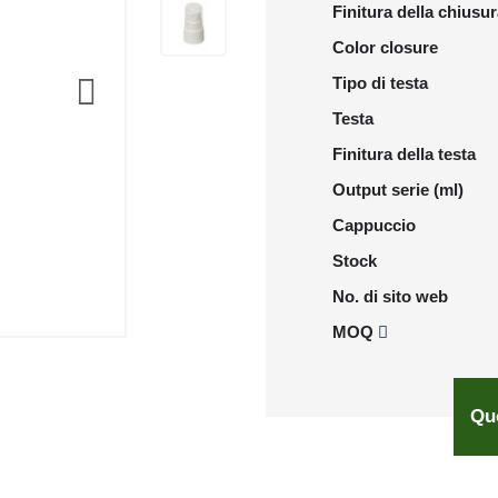
Finitura della chiusu
Color closure
Tipo di testa
Testa
Finitura della testa
Output serie (ml)
Cappuccio
Stock
No. di sito web
MOQ
Qu