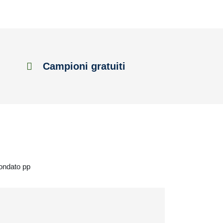
Campioni gratuiti
tondato pp