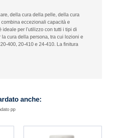
e, della cura della pelle, della cura
he combina eccezionali capacità e
le per l'utilizzo con tutti i tipi di
la cura della persona, tra cui lozioni e
 20-400, 20-410 e 24-410. La finitura
uardato anche:
ndato pp