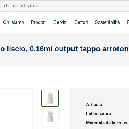
Chi siamo
Prodotti
Servizi
Settori
Sostenibilità
 liscio, 0,16ml output tappo arroto
Articolo
Imboccatura
Materiale della chius