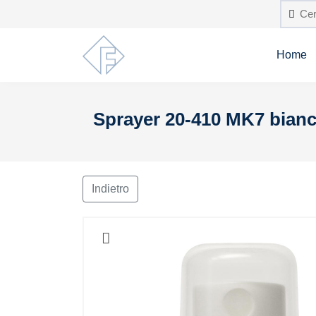
Home
Sprayer 20-410 MK7 bianco
Indietro