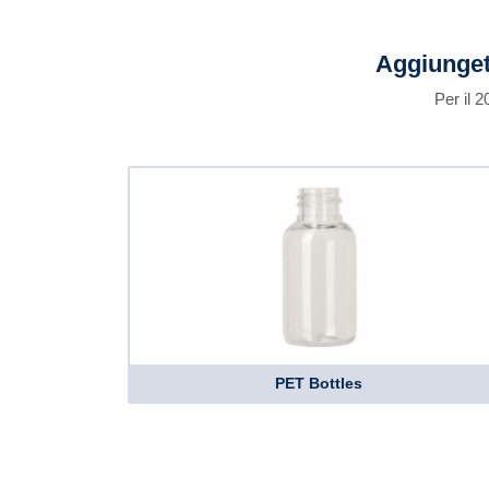
Aggiunget
Per il 
PET Bottles