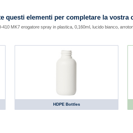
e questi elementi per completare la vostra 
20-410 MK7 erogatore spray in plastica, 0,160ml, lucido bianco, arroto
HDPE Bottles