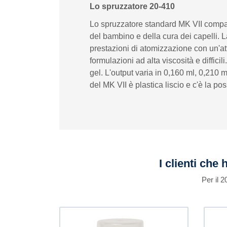
Lo spruzzatore 20-410
Lo spruzzatore standard MK VII compact
del bambino e della cura dei capelli. 
prestazioni di atomizzazione con un'att
formulazioni ad alta viscosità e diffici
gel. L'output varia in 0,160 ml, 0,210
del MK VII è plastica liscio e c'è la pos
I clienti che
Per il 