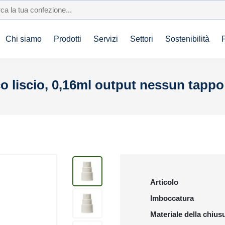
Chi siamo
Prodotti
Servizi
Settori
Sostenibilità
o liscio, 0,16ml output nessun tappo
Articolo
Imboccatura
Materiale della chius