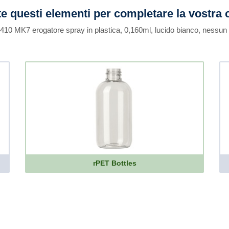
e questi elementi per completare la vostra 
0-410 MK7 erogatore spray in plastica, 0,160ml, lucido bianco, nessun
rPET Bottles