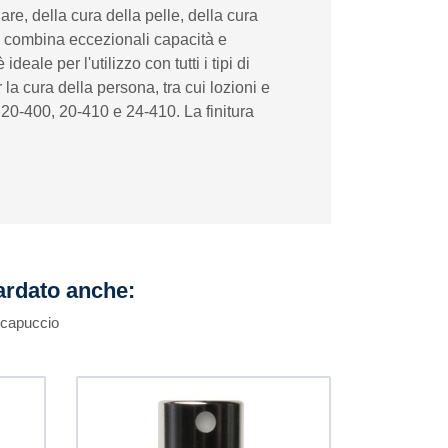
e, della cura della pelle, della cura
he combina eccezionali capacità e
le per l'utilizzo con tutti i tipi di
la cura della persona, tra cui lozioni e
 20-400, 20-410 e 24-410. La finitura
uardato anche:
 capuccio