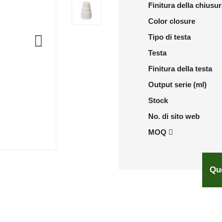
Finitura della chiusu
Color closure
Tipo di testa
Testa
Finitura della testa
Output serie (ml)
Stock
No. di sito web
MOQ
Qu