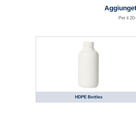
Aggiunget
Per il 2
HDPE Bottles