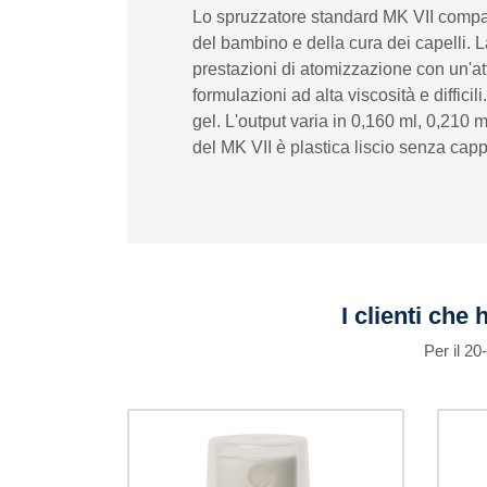
Lo spruzzatore standard MK VII compact
del bambino e della cura dei capelli. 
prestazioni di atomizzazione con un'att
formulazioni ad alta viscosità e diffici
gel. L'output varia in 0,160 ml, 0,210
del MK VII è plastica liscio senza cap
I clienti che
Per il 2