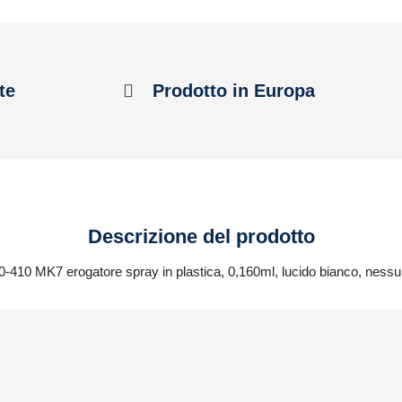
te
Prodotto in Europa
Descrizione del prodotto
20-410 MK7 erogatore spray in plastica, 0,160ml, lucido bianco, ness