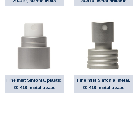
20-410, plastic liscio
20-410, metal brillante
Fine mist Sinfonia, plastic,
Fine mist Sinfonia, metal,
20-410, metal opaco
20-410, metal opaco