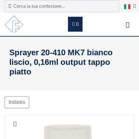
0
Sprayer 20-410 MK7 bianco
liscio, 0,16ml output tappo
piatto
Indietro