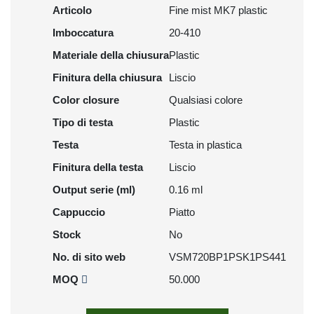
Articolo
Fine mist MK7 plastic
Imboccatura
20-410
Materiale della chiusura
Plastic
Finitura della chiusura
Liscio
Color closure
Qualsiasi colore
Tipo di testa
Plastic
Testa
Testa in plastica
Finitura della testa
Liscio
Output serie (ml)
0.16 ml
Cappuccio
Piatto
Stock
No
No. di sito web
VSM720BP1PSK1PS441
MOQ
50.000