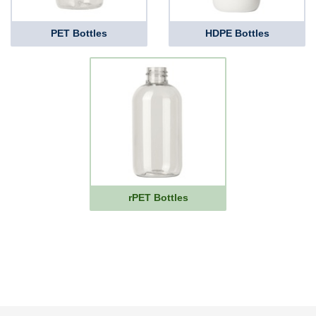
PET Bottles
HDPE Bottles
rPET Bottles