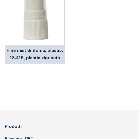
Fine mist Sinfonia, plastic,
18-415, plastic zigrinato
Prodotti
Flaconi in PET