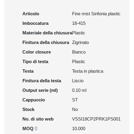
Articolo
Fine mist Sinfonia plastic
Imboccatura
18-415
Materiale della chiusura
Plastic
Finitura della chiusura
Zigrinato
Color closure
Bianco
Tipo di testa
Plastic
Testa
Testa in plastica
Finitura della testa
Liscio
Output serie (ml)
0.10 ml
Cappuccio
ST
Stock
No
No. di sito web
VSSI18CP2PRK1PS001
MOQ
10.000