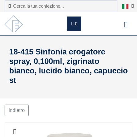
0
18-415 Sinfonia erogatore
spray, 0,100ml, zigrinato
bianco, lucido bianco, capuccio
st
Indietro