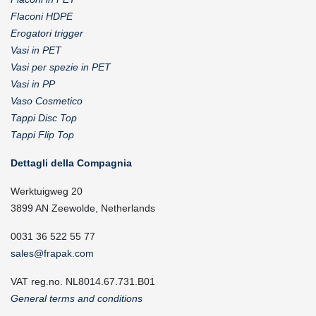
Flaconi HDPE
Erogatori trigger
Vasi in PET
Vasi per spezie in PET
Vasi in PP
Vaso Cosmetico
Tappi Disc Top
Tappi Flip Top
Dettagli della Compagnia
Werktuigweg 20
3899 AN Zeewolde, Netherlands
0031 36 522 55 77
sales@frapak.com
VAT reg.no. NL8014.67.731.B01
General terms and conditions