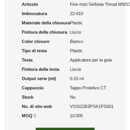
Articolo
Fine mist Sinfonia Throat MW1
Imboccatura
22-410
Materiale della chiusura
Plastic
Finitura della chiusura
Liscio
Color closure
Bianco
Tipo di testa
Plastic
Testa
Applicatore per la gola
Finitura della testa
Liscio
Output serie (ml)
0.10 ml
Cappuccio
Tappo Protetivo CT
Stock
No
No. di sito web
VSSI22B3PSK1PS001
MOQ
10.000