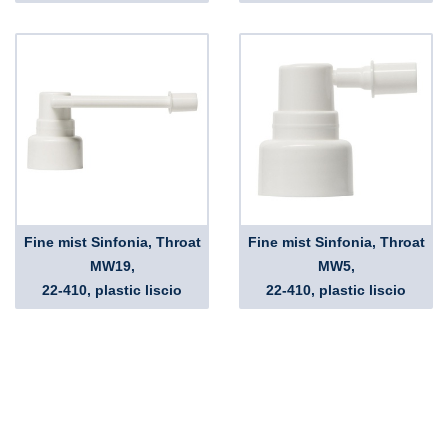
Fine mist Sinfonia, Throat
Fine mist Sinfonia, Throat
MW19,
MW5,
22-410, plastic liscio
22-410, plastic liscio