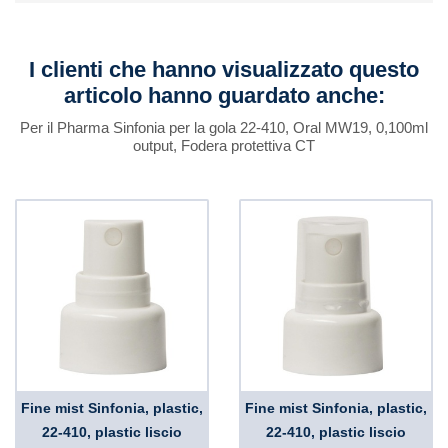
I clienti che hanno visualizzato questo
articolo hanno guardato anche:
Per il Pharma Sinfonia per la gola 22-410, Oral MW19, 0,100ml
output, Fodera protettiva CT
Fine mist Sinfonia, plastic,
Fine mist Sinfonia, plastic,
22-410, plastic liscio
22-410, plastic liscio