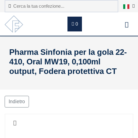
0
Pharma Sinfonia per la gola 22-
410, Oral MW19, 0,100ml
output, Fodera protettiva CT
Indietro