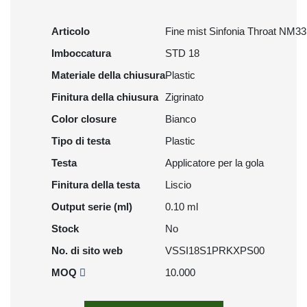
Articolo
Fine mist Sinfonia Throat NM33
Imboccatura
STD 18
Materiale della chiusura
Plastic
Finitura della chiusura
Zigrinato
Color closure
Bianco
Tipo di testa
Plastic
Testa
Applicatore per la gola
Finitura della testa
Liscio
Output serie (ml)
0.10 ml
Stock
No
No. di sito web
VSSI18S1PRKXPS00
MOQ
10.000