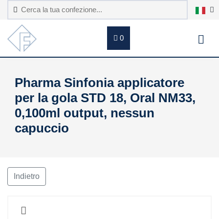
0
Pharma Sinfonia applicatore
per la gola STD 18, Oral NM33,
0,100ml output, nessun
capuccio
Indietro