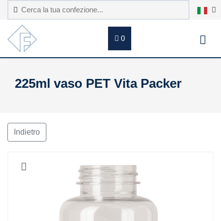
0
225ml vaso PET Vita Packer
Indietro