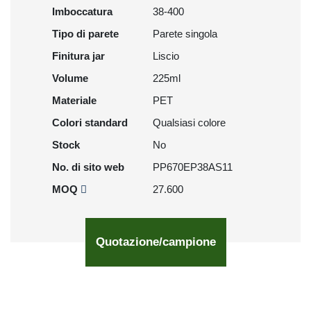
Imboccatura
38-400
Tipo di parete
Parete singola
Finitura jar
Liscio
Volume
225ml
Materiale
PET
Colori standard
Qualsiasi colore
Stock
No
No. di sito web
PP670EP38AS11
MOQ
27.600
Quotazione/campione