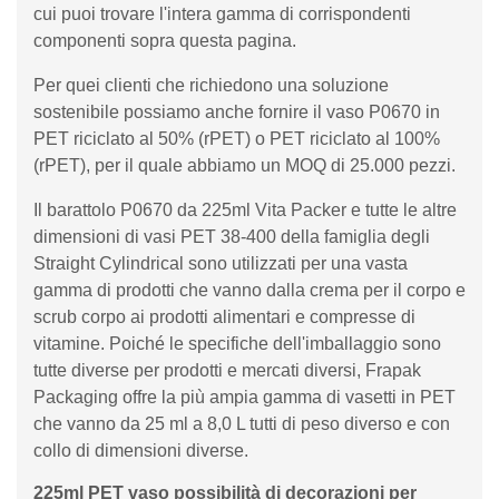
cui puoi trovare l'intera gamma di corrispondenti
componenti sopra questa pagina.
Per quei clienti che richiedono una soluzione
sostenibile possiamo anche fornire il vaso P0670 in
PET riciclato al 50% (rPET) o PET riciclato al 100%
(rPET), per il quale abbiamo un MOQ di 25.000 pezzi.
Il barattolo P0670 da 225ml Vita Packer e tutte le altre
dimensioni di vasi PET 38-400 della famiglia degli
Straight Cylindrical sono utilizzati per una vasta
gamma di prodotti che vanno dalla crema per il corpo e
scrub corpo ai prodotti alimentari e compresse di
vitamine. Poiché le specifiche dell'imballaggio sono
tutte diverse per prodotti e mercati diversi, Frapak
Packaging offre la più ampia gamma di vasetti in PET
che vanno da 25 ml a 8,0 L tutti di peso diverso e con
collo di dimensioni diverse.
225ml PET vaso possibilità di decorazioni per