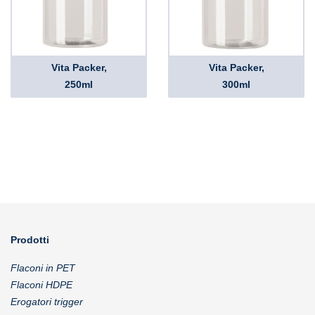
Vita Packer,
Vita Packer,
250ml
300ml
Prodotti
Flaconi in PET
Flaconi HDPE
Erogatori trigger