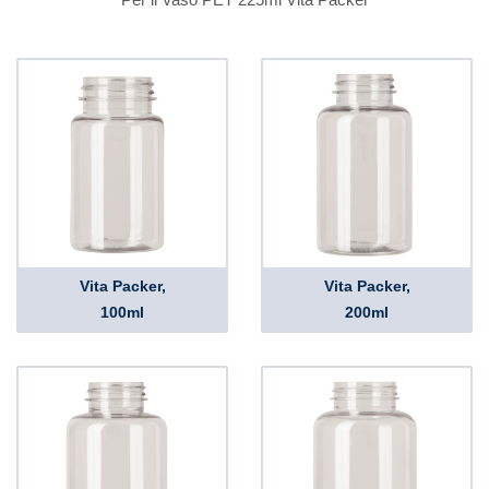
Vita Packer,
Vita Packer,
100ml
200ml