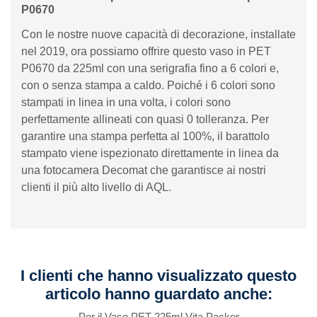
P0670
Con le nostre nuove capacità di decorazione, installate
nel 2019, ora possiamo offrire questo vaso in PET
P0670 da 225ml con una serigrafia fino a 6 colori e,
con o senza stampa a caldo. Poiché i 6 colori sono
stampati in linea in una volta, i colori sono
perfettamente allineati con quasi 0 tolleranza. Per
garantire una stampa perfetta al 100%, il barattolo
stampato viene ispezionato direttamente in linea da
una fotocamera Decomat che garantisce ai nostri
clienti il ​​più alto livello di AQL.
I clienti che hanno visualizzato questo
articolo hanno guardato anche:
Per il Vaso PET 225ml Vita Packer