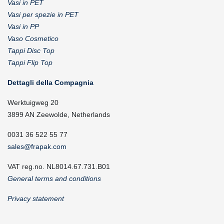
Vasi in PET
Vasi per spezie in PET
Vasi in PP
Vaso Cosmetico
Tappi Disc Top
Tappi Flip Top
Dettagli della Compagnia
Werktuigweg 20
3899 AN Zeewolde, Netherlands
0031 36 522 55 77
sales@frapak.com
VAT reg.no. NL8014.67.731.B01
General terms and conditions
Privacy statement