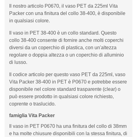
Il nostro articolo P0670, il vaso PET da 225ml Vita
Packer con una finitura del collo 38-400, è disponibile
in qualsiasi colore.
Il vaso in PET 38-400 è un collo standard. Questo
collo 38-400 consente di fornire anche molti coperchi
diversi da un coperchio di plastica, con un'altezza
regolare o doppia altezza o un coperchio di alluminio
di lusso.
Il codice articolo per questo vaso PET da 225ml, vaso
Vita Packer 38-400 in PET è P0670 e potrebbe essere
disponibile nel colore standard trasparente (clear) o
può essere prodotto in qualsiasi colore richiesto,
coprente o traslucido.
famiglia Vita Packer
Il vaso in PET P0670 ha una finitura del collo di 38mm
e ha molte chiusure disponibili con la stessa finitura, di