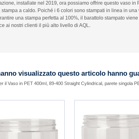
azione, installate nel 2019, ora possiamo offrire questo vaso 
a stampa a caldo. Poiché i 6 colori sono stampati in linea in una 
arantire una stampa perfetta al 100%, il barattolo stampato viene
 nostri clienti il ​​più alto livello di AQL.
 hanno visualizzato questo articolo hanno g
er il Vaso in PET 400ml, 89-400 Straight Cylindrical, parete singola P