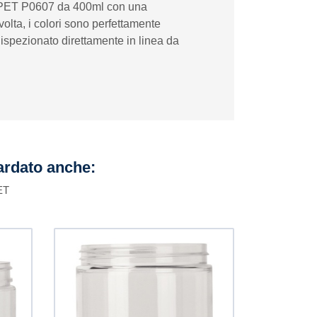
in PET P0607 da 400ml con una
volta, i colori sono perfettamente
 ispezionato direttamente in linea da
uardato anche:
ET