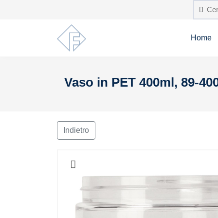
Home
Vaso in PET 400ml, 89-400
Indietro