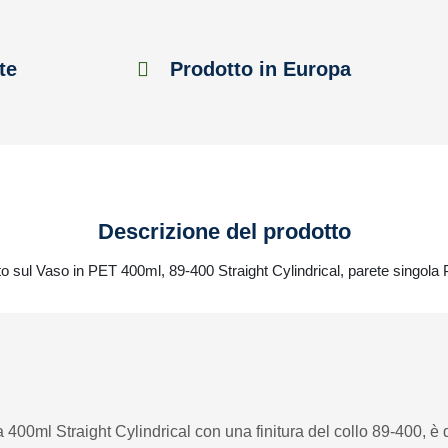
te
Prodotto in Europa
Descrizione del prodotto
to sul Vaso in PET 400ml, 89-400 Straight Cylindrical, parete singola
a 400ml Straight Cylindrical con una finitura del collo 89-400, è d