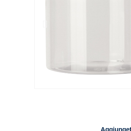
Aggiunget