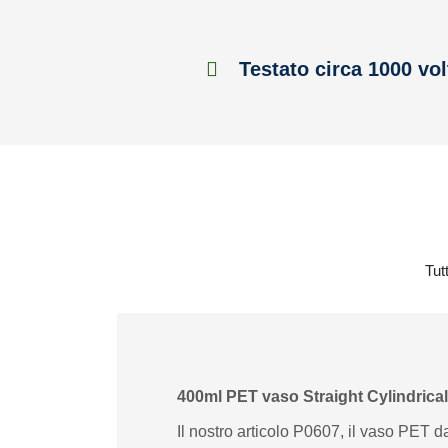
Testato circa 1000 vol
Tut
400ml PET vaso Straight Cylindrical
Il nostro articolo P0607, il vaso PET d