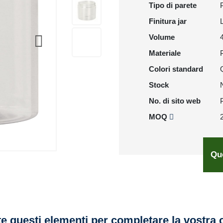
Tipo di parete
Finitura jar
Volume
Materiale
Colori standard
Stock
No. di sito web
MOQ
Qu
e questi elementi per completare la vostra 