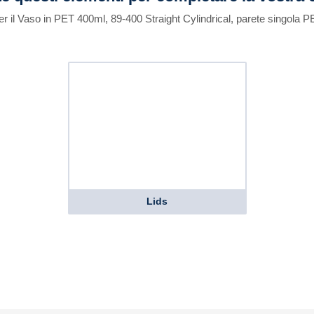
er il Vaso in PET 400ml, 89-400 Straight Cylindrical, parete singola P
Lids