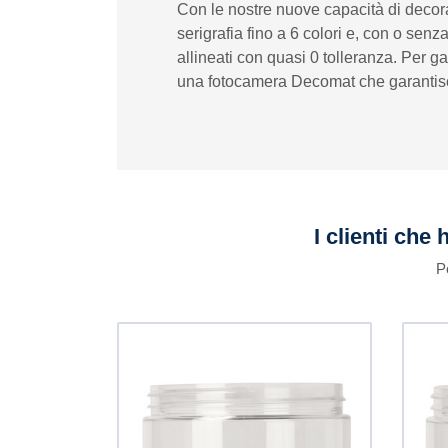
Con le nostre nuove capacità di decor
serigrafia fino a 6 colori e, con o senz
allineati con quasi 0 tolleranza. Per g
una fotocamera Decomat che garantisce ai
I clienti che
P