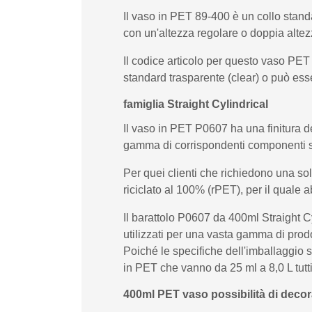
Il vaso in PET 89-400 è un collo stand
con un'altezza regolare o doppia altez
Il codice articolo per questo vaso PE
standard trasparente (clear) o può esse
famiglia Straight Cylindrical
Il vaso in PET P0607 ha una finitura del
gamma di corrispondenti componenti 
Per quei clienti che richiedono una s
riciclato al 100% (rPET), per il qual
Il barattolo P0607 da 400ml Straight Cy
utilizzati per una vasta gamma di prodo
Poiché le specifiche dell'imballaggio 
in PET che vanno da 25 ml a 8,0 L tutti
400ml PET vaso possibilità di deco