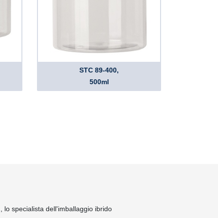
STC 89-400,
500ml
lo specialista dell'imballaggio ibrido