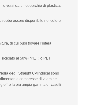
i diversi da un coperchio di plastica,
otrebbe essere disponibile nel colore
ura, di cui puoi trovare l'intera
T riciclato al 50% (rPET) o PET
iglia degli Straight Cylindrical sono
 alimentari e compresse di vitamine.
ng offre la più ampia gamma di vasetti