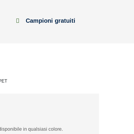
Campioni gratuiti
 PET
isponibile in qualsiasi colore.