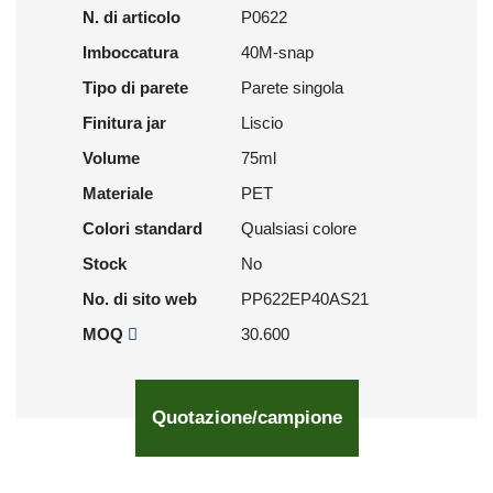
N. di articolo
P0622
Imboccatura
40M-snap
Tipo di parete
Parete singola
Finitura jar
Liscio
Volume
75ml
Materiale
PET
Colori standard
Qualsiasi colore
Stock
No
No. di sito web
PP622EP40AS21
MOQ
30.600
Quotazione/campione