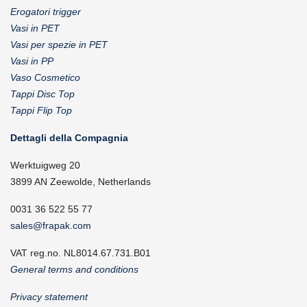
Erogatori trigger
Vasi in PET
Vasi per spezie in PET
Vasi in PP
Vaso Cosmetico
Tappi Disc Top
Tappi Flip Top
Dettagli della Compagnia
Werktuigweg 20
3899 AN Zeewolde, Netherlands
0031 36 522 55 77
sales@frapak.com
VAT reg.no. NL8014.67.731.B01
General terms and conditions
Privacy statement