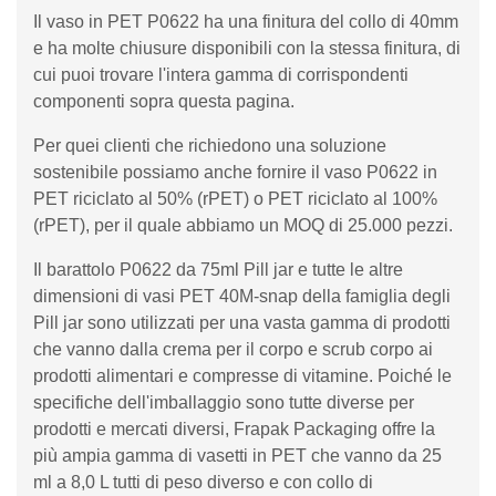
Il vaso in PET P0622 ha una finitura del collo di 40mm
e ha molte chiusure disponibili con la stessa finitura, di
cui puoi trovare l'intera gamma di corrispondenti
componenti sopra questa pagina.
Per quei clienti che richiedono una soluzione
sostenibile possiamo anche fornire il vaso P0622 in
PET riciclato al 50% (rPET) o PET riciclato al 100%
(rPET), per il quale abbiamo un MOQ di 25.000 pezzi.
Il barattolo P0622 da 75ml Pill jar e tutte le altre
dimensioni di vasi PET 40M-snap della famiglia degli
Pill jar sono utilizzati per una vasta gamma di prodotti
che vanno dalla crema per il corpo e scrub corpo ai
prodotti alimentari e compresse di vitamine. Poiché le
specifiche dell'imballaggio sono tutte diverse per
prodotti e mercati diversi, Frapak Packaging offre la
più ampia gamma di vasetti in PET che vanno da 25
ml a 8,0 L tutti di peso diverso e con collo di