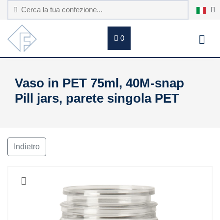
0
Vaso in PET 75ml, 40M-snap
Pill jars, parete singola PET
Indietro