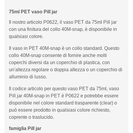
75ml PET vaso Pill jar
Il nostro articolo P0622, il vaso PET da 75ml Pill jar
con una finitura del collo 40M-snap, è disponibile in
qualsiasi colore.
Il vaso in PET 40M-snap è un collo standard. Questo
collo 40M-snap consente di fornire anche molti
coperchi diversi da un coperchio di plastica, con
un'altezza regolare o doppia altezza o un coperchio di
alluminio di lusso.
Il codice articolo per questo vaso PET da 75ml, vaso
Pill jar 40M-snap in PET è P0622 e potrebbe essere
disponibile nel colore standard trasparente (clear) o
può essere prodotto in qualsiasi colore richiesto,
coprente o traslucido.
famiglia Pill jar