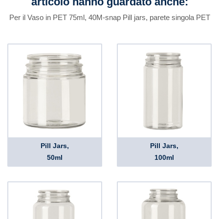
articolo hanno guardato anche:
Per il Vaso in PET 75ml, 40M-snap Pill jars, parete singola PET
Pill Jars,
Pill Jars,
50ml
100ml