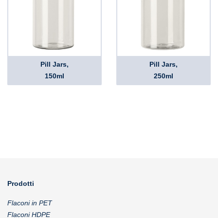
Pill Jars,
Pill Jars,
150ml
250ml
Prodotti
Flaconi in PET
Flaconi HDPE