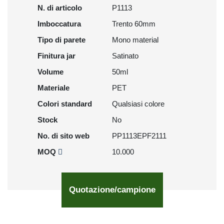
N. di articolo
P1113
Imboccatura
Trento 60mm
Tipo di parete
Mono material
Finitura jar
Satinato
Volume
50ml
Materiale
PET
Colori standard
Qualsiasi colore
Stock
No
No. di sito web
PP1113EPF2111
MOQ
10.000
Quotazione/campione