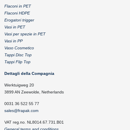
Flaconi in PET
Flaconi HDPE
Erogatori trigger
Vasi in PET
Vasi per spezie in PET
Vasi in PP
Vaso Cosmetico
Tappi Disc Top
Tappi Flip Top
Dettagli della Compagnia
Werktuigweg 20
3899 AN Zeewolde, Netherlands
0031 36 522 55 77
sales@frapak.com
VAT reg.no. NL8014.67.731.B01
General terms and conditions