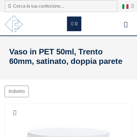
0
Vaso in PET 50ml, Trento
60mm, satinato, doppia parete
Indietro