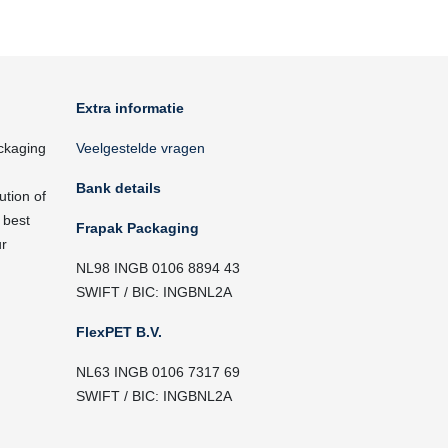
Extra informatie
ckaging
Veelgestelde vragen
Bank details
ution of
 best
Frapak Packaging
ur
NL98 INGB 0106 8894 43
SWIFT / BIC: INGBNL2A
FlexPET B.V.
NL63 INGB 0106 7317 69
SWIFT / BIC: INGBNL2A