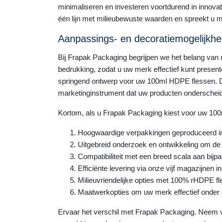
minimaliseren en investeren voortdurend in innov
één lijn met milieubewuste waarden en spreekt u
Aanpassings- en decoratiemogelijkh
Bij Frapak Packaging begrijpen we het belang van m
bedrukking, zodat u uw merk effectief kunt present
springend ontwerp voor uw 100ml HDPE flessen. D
marketinginstrument dat uw producten onderscheid
Kortom, als u Frapak Packaging kiest voor uw 100m
Hoogwaardige verpakkingen geproduceerd i
Uitgebreid onderzoek en ontwikkeling om de 
Compatibiliteit met een breed scala aan bi
Efficiënte levering via onze vijf magazijnen i
Milieuvriendelijke opties met 100% rHDPE fl
Maatwerkopties om uw merk effectief onder 
Ervaar het verschil met Frapak Packaging. Neem