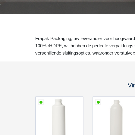
Frapak Packaging, uw leverancier voor hoogwaardi
100% rHDPE, wij hebben de perfecte verpakkingsop
verschillende sluitingsopties, waaronder verstuive
Vi