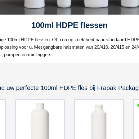
100ml HDPE flessen
ge 100ml HDPE flessen. Of u nu op zoek bent naar standaard HDPE f
lossing voor u. Met gangbare halsmaten van 20/410, 20/415 en 24/410
rs, pompen en minitriggers.
nd uw perfecte 100ml HDPE fles bij Frapak Packag