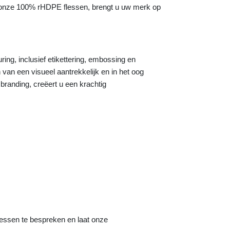
r onze 100% rHDPE flessen, brengt u uw merk op
ing, inclusief etikettering, embossing en
 van een visueel aantrekkelijk en in het oog
anding, creëert u een krachtig
ssen te bespreken en laat onze