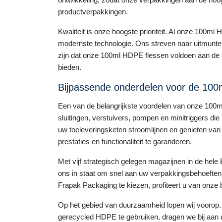
productverpakkingen.
Kwaliteit is onze hoogste prioriteit. Al onze 100m
modernste technologie. Ons streven naar uitmunten
zijn dat onze 100ml HDPE flessen voldoen aan de 
bieden.
Bijpassende onderdelen voor de 100
Een van de belangrijkste voordelen van onze 100ml
sluitingen, verstuivers, pompen en minitriggers di
uw toeleveringsketen stroomlijnen en genieten v
prestaties en functionaliteit te garanderen.
Met vijf strategisch gelegen magazijnen in de hele E
ons in staat om snel aan uw verpakkingsbehoeften 
Frapak Packaging te kiezen, profiteert u van onze
Op het gebied van duurzaamheid lopen wij voorop. O
gerecycled HDPE te gebruiken, dragen we bij aan d