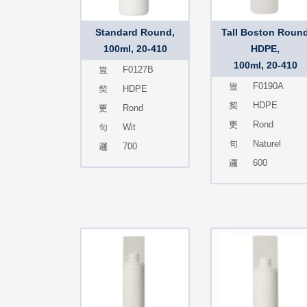
Standard Round,
Tall Boston Roun
100ml, 20-410
HDPE,
100ml, 20-410
F0127B
F0190A
HDPE
HDPE
Rond
Rond
Wit
Naturel
700
600