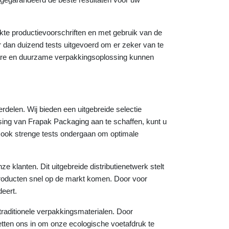
ikte productievoorschriften en met gebruik van de
 dan duizend tests uitgevoerd om er zeker van te
bare en duurzame verpakkingsoplossing kunnen
delen. Wij bieden een uitgebreide selectie
ssing van Frapak Packaging aan te schaffen, kunt u
 ook strenge tests ondergaan om optimale
e klanten. Dit uitgebreide distributienetwerk stelt
 producten snel op de markt komen. Door voor
eert.
traditionele verpakkingsmaterialen. Door
etten ons in om onze ecologische voetafdruk te