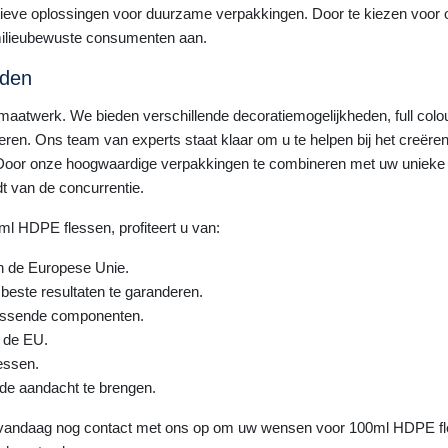
atieve oplossingen voor duurzame verpakkingen. Door te kiezen voo
 milieubewuste consumenten aan.
eden
aatwerk. We bieden verschillende decoratiemogelijkheden, full colour
eren. Ons team van experts staat klaar om u te helpen bij het creëren
oor onze hoogwaardige verpakkingen te combineren met uw unieke br
t van de concurrentie.
l HDPE flessen, profiteert u van:
n de Europese Unie.
beste resultaten te garanderen.
jpassende componenten.
n de EU.
essen.
de aandacht te brengen.
 vandaag nog contact met ons op om uw wensen voor 100ml HDPE fle