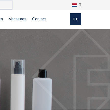
en
Vacatures
Contact
0