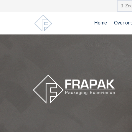
Home
Over on