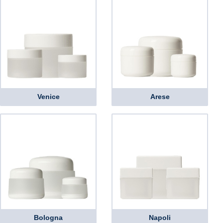
Venice
Arese
Bologna
Napoli