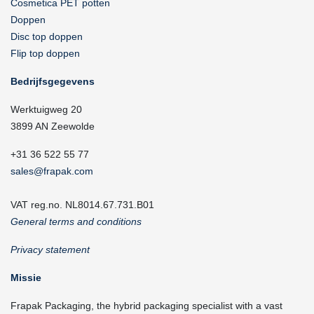
Cosmetica PET potten
Doppen
Disc top doppen
Flip top doppen
Bedrijfsgegevens
Werktuigweg 20
3899 AN Zeewolde
+31 36 522 55 77
sales@frapak.com
VAT reg.no. NL8014.67.731.B01
General terms and conditions
Privacy statement
Missie
Frapak Packaging, the hybrid packaging specialist with a vast