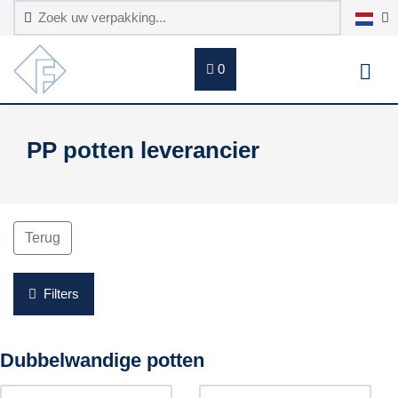
0
PP potten leverancier
Terug
Filters
Dubbelwandige potten