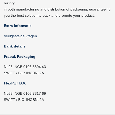
history
in both manufacturing and distribution of packaging, guaranteeing
you the best solution to pack and promote your product.
Extra informatie
Veelgestelde vragen
Bank details
Frapak Packaging
NL98 INGB 0106 8894 43
SWIFT / BIC: INGBNL2A
FlexPET B.V.
NL63 INGB 0106 7317 69
SWIFT / BIC: INGBNL2A